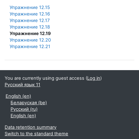
Упражнение 12.15
Упражнение 12.16
Упражнение 12.17
Упражнение 12.18
Упражнение 12.19
Упражнение 12.20
Упражнение 12.21
You are currently using guest access (
Log in
)
Русский язык 11
English ‎(en)‎
Беларуская ‎(be)‎
Русский ‎(ru)‎
English ‎(en)‎
Data retention summary
Switch to the standard theme