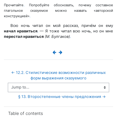
Прочитайте
.
Попробуйте обосновать, почему составное
глагольное сказуемое можно назвать «авторской
конструкцией»
.
Всю ночь читал он мой рассказ, причём он ему
начал нравиться
.
— Я тоже читал всю ночь, но он мне
перестал нравиться
(М
.
Булгаков)
.
← 12.2. Стилистические возможности различных 
форм выражения сказуемого
Jump to...
§ 13. Второстепенные члены предложения →
Skip Table of contents
Table of contents