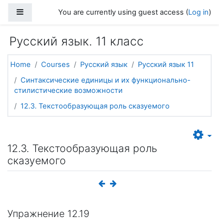
Skip to main content
Side panel
You are currently using guest access (
Log in
)
Русский язык. 11 класс
Home
Courses
Русский язык
Русский язык 11
Синтаксические единицы и их функционально-
стилистические возможности
12.3. Текстообразующая роль сказуемого
12.3. Текстообразующая роль
сказуемого
Упражнение 12.19