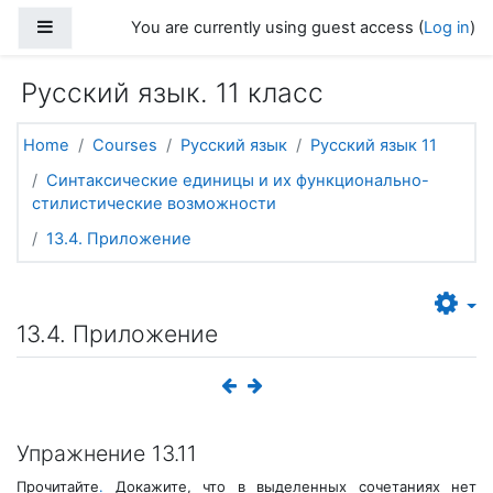
Skip to main content
Side panel
You are currently using guest access (
Log in
)
Русский язык. 11 класс
Home
Courses
Русский язык
Русский язык 11
Синтаксические единицы и их функционально-
стилистические возможности
13.4. Приложение
13.4. Приложение
Упражнение 13.11
Прочитайте
.
Докажите, что в выделенных сочетаниях нет