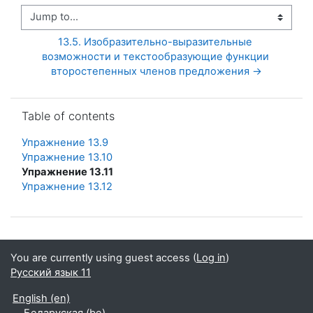
Jump to...
13.5. Изобразительно-выразительные 
возможности и текстообразующие функции 
второстепенных членов предложения →
Skip Table of contents
Table of contents
Упражнение 13.9
Упражнение 13.10
Упражнение 13.11
Упражнение 13.12
You are currently using guest access (
Log in
)
Русский язык 11
English ‎(en)‎