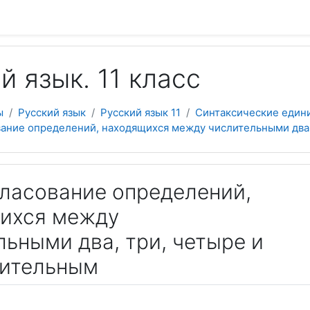
 содержанию
й язык. 11 класс
ы
Русский язык
Русский язык 11
Синтаксические един
ование определений, находящихся между числительными два
гласование определений,
ихся между
ьными два, три, четыре и
ительным