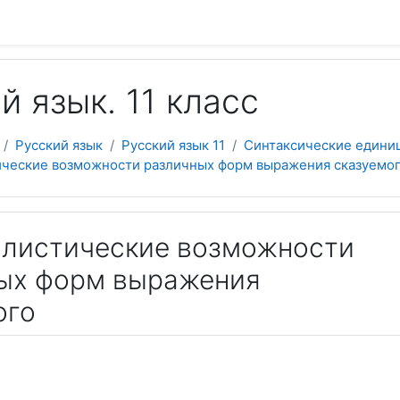
й язык. 11 класс
Русский язык
Русский язык 11
Синтаксические едини
тические возможности различных форм выражения сказуемо
тилистические возможности
ых форм выражения
ого