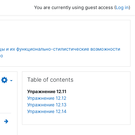
You are currently using guest access (
Log in
)
цы и их функционально-стилистические возможности
го
Skip Table of contents
Table of contents
Упражнение 12.11
Упражнение 12.12
Упражнение 12.13
Упражнение 12.14