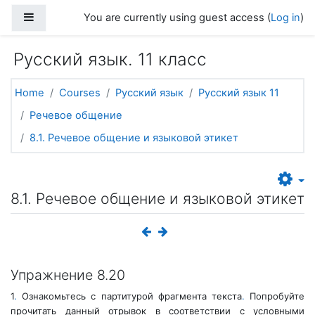
Skip to main content
Side panel
You are currently using guest access (
Log in
)
Русский язык. 11 класс
Home
Courses
Русский язык
Русский язык 11
Речевое общение
8.1. Речевое общение и языковой этикет
8.1. Речевое общение и языковой этикет
Упражнение 8.20
1
.
Ознакомьтесь с партитурой фрагмента текста
.
Попробуйте
прочитать данный отрывок в соответствии с условными