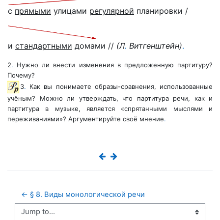
с
прямыми
улицами
регулярной
планировки /
и
стандартными
домами //
(Л
.
Витгенштейн)
.
2
.
Нужно ли внести изменения в предложенную партитуру?
Почему?
3
.
Как вы понимаете образы-сравнения, использованные
учёным? Можно ли утверждать, что партитура речи, как и
партитура в музыке, является «спрятанными мыслями и
переживаниями»? Аргументируйте своё мнение
.
← § 8. Виды монологической речи
Jump to...