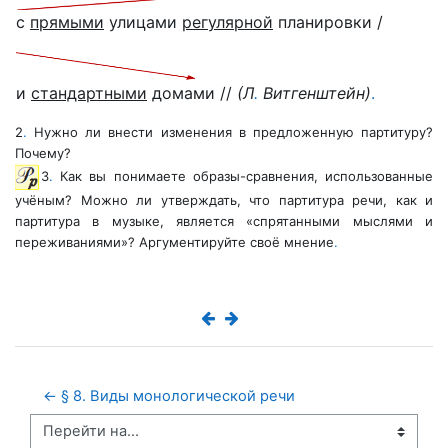
с
прямыми
улицами
регулярной
планировки /
и
стандартными
домами //
(Л
.
Витгенштейн)
.
2
.
Нужно ли внести изменения в предложенную партитуру?
Почему?
3
.
Как вы понимаете образы-сравнения, использованные
учёным? Можно ли утверждать, что партитура речи, как и
партитура в музыке, является «спрятанными мыслями и
переживаниями»? Аргументируйте своё мнение
.
← § 8. Виды монологической речи
Перейти на...