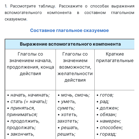
1
.
Рассмотрите таблицу
.
Расскажите о способах выражения
вспомогательного компонента в составном глагольном
сказуемом
.
Составное глагольное сказуемое
Выражение вспомогательного компонента
Глаголы со
Глаголы со
Краткие
значением
начала,
значением
прилагательные
продолжения,
конца
возможности,
действия
желательности
действия
•
начать, начинать;
•
мочь, смочь;
•
готов;
•
стать (= начать);
•
уметь,
•
рад;
•
приняться,
суметь;
•
должен;
приниматься;
•
хотеть,
•
обязан;
•
продолжить,
захотеть;
•
намерен;
продолжать;
•
решать,
•
способен;
•
закончить,
решить;
•
горазд;