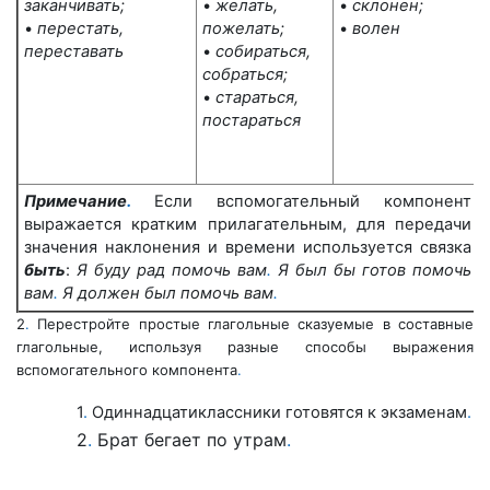
заканчивать;
•
желать,
•
склонен;
•
перестать,
пожелать;
•
волен
переставать
•
собираться,
собраться;
•
стараться,
постараться
Примечание
.
Если вспомогательный компонент
выражается кратким при
лагательным, для передачи
значения наклонения и времени используется
связка
быть
:
Я буду рад помочь вам
.
Я был бы готов помочь
вам
.
Я должен
был помочь вам
.
2
.
Перестройте простые глагольные сказуемые в составные
глагольные, используя разные способы выражения
вспомогательного компонента
.
1
.
Одиннадцатиклассники готовятся к экзаменам
.
2
.
Брат бегает по утрам
.