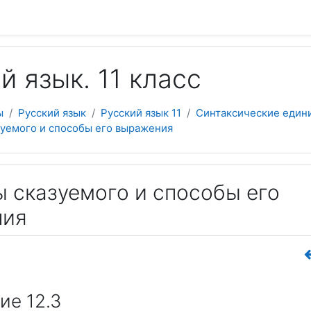
 содержанию
й язык. 11 класс
ы
Русский язык
Русский язык 11
Синтаксические един
азуемого и способы его выражения
пы сказуемого и способы его
ния
ие 12.3