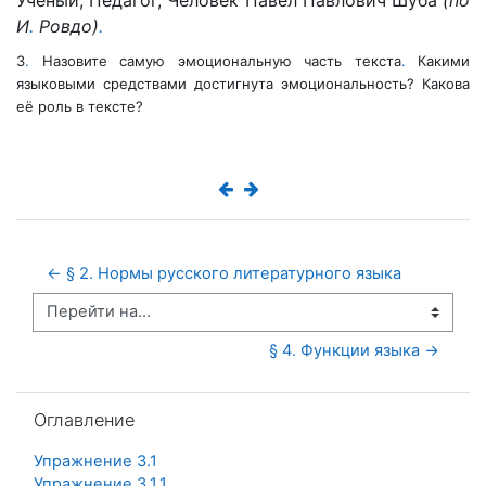
Учёный, Педагог, Человек Павел Павлович Шуба
(по
И
.
Ровдо)
.
3
.
Назовите самую эмоциональную часть текста
.
Какими
языковыми средствами достигнута эмоциональность? Какова
её роль в тексте?
← § 2. Нормы русского литературного языка
Перейти на...
§ 4. Функции языка →
Пропустить Оглавление
Оглавление
Упражнение 3.1
Упражнение 3.1.1