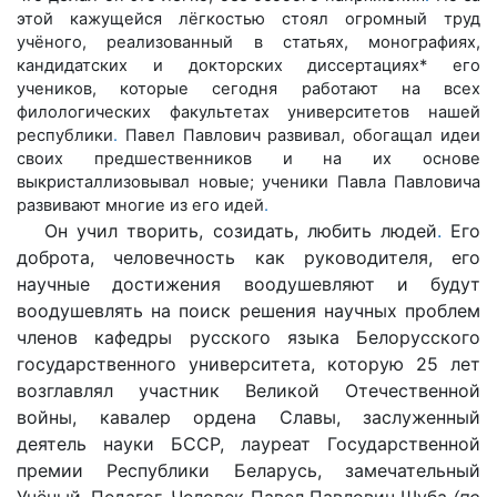
этой кажущейся лёгкостью стоял огромный труд
учёного, реализованный в статьях, монографиях,
кандидатских и докторских диссертациях* его
учеников, которые сегодня работают на всех
филологических факультетах университетов нашей
республики
.
Павел Павлович развивал, обогащал идеи
своих предшественников и на их основе
выкристаллизовывал новые; ученики Павла Павловича
развивают многие из его идей
.
Он учил творить, созидать, любить людей
.
Его
доброта, человечность как руководителя, его
научные достижения воодушевляют и будут
воодушевлять на поиск решения научных проблем
членов кафедры русского языка Белорусского
государственного университета, которую 25 лет
возглавлял участник Великой Отечественной
войны, кавалер ордена Славы, заслуженный
деятель науки БССР, лауреат Государственной
премии Республики Беларусь, замечательный