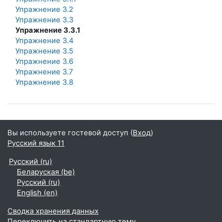
Упражнение 3.2
Упражнение 3.3
Упражнение 3.3.1
Упражнение 3.4
Упражнение 3.5
Упражнение 3.6
Упражнение 3.7
Упражнение 3.8
Вы используете гостевой доступ (
Вход
)
Русский язык 11
Русский ‎(ru)‎
Беларуская ‎(be)‎
Русский ‎(ru)‎
English ‎(en)‎
Сводка хранения данных
Переключить на стандартную тему