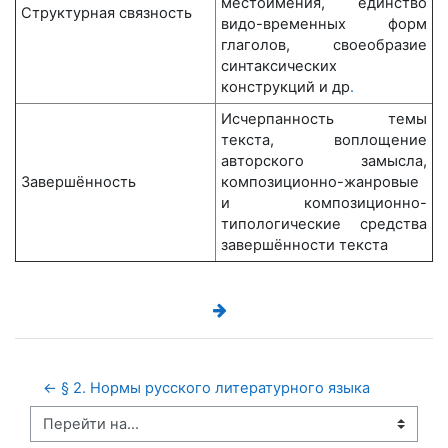
местоимения, единство
Структурная связность
видо-временных форм
глаголов, своеобразие
синтаксических
конструкций и др
.
Исчерпанность темы
текста, воплощение
авторского замысла,
Завершённость
композиционно-жанровые
и композиционно-
типологические средства
завершённости текста
← § 2. Нормы русского литературного языка
Перейти на...