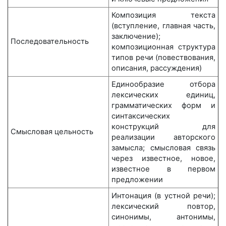
Композиция текста
(вступление, главная часть,
заключение);
Последовательность
композиционная структура
типов речи (повествования,
описания, рассуждения)
Единообразие отбора
лексических единиц,
грамматических форм и
синтаксических
конструкций для
Смысловая цельность
реализации авторского
замысла; смысловая связь
через известное, новое,
известное в первом
предложении
Интонация (в устной речи);
лексический повтор,
синонимы, антонимы,