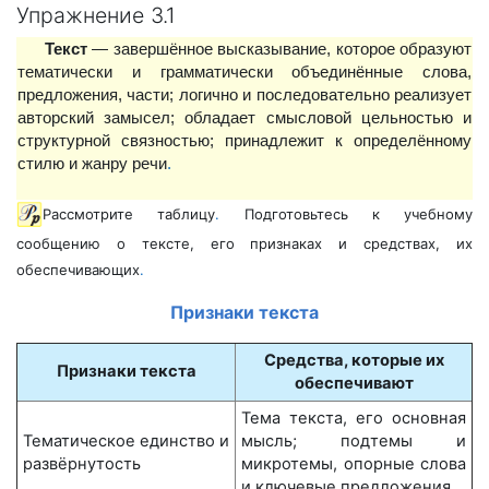
Упражнение 3.1
Текст
— завершённое высказывание, которое образуют
тематически и грамматически объединённые слова,
предложения, части; логично и последовательно реализует
авторский замысел; обладает смысловой цельностью и
структурной связностью; принадлежит к определённому
стилю и жанру речи
.
Рассмотрите таблицу
.
Подготовьтесь к учебному
сообщению о тексте, его признаках и средствах, их
обеспечивающих
.
Признаки текста
Средства, которые их
Признаки текста
обеспечивают
Тема текста, его основная
Тематическое единство и
мысль; подтемы и
развёрнутость
микротемы, опорные слова
и ключевые предложения