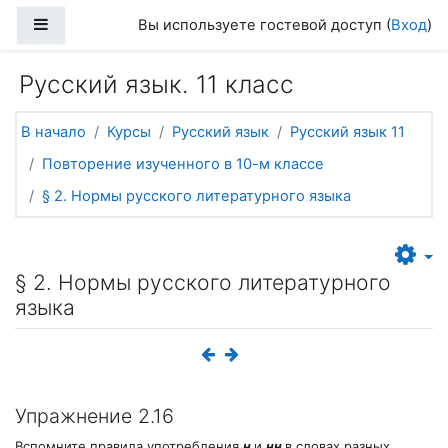
Перейти к основному содержанию
Боковая панель
Вы используете гостевой доступ (
Вход
)
Русский язык. 11 класс
В начало
Курсы
Русский язык
Русский язык 11
Повторение изученного в 10-м классе
§ 2. Нормы русского литературного языка
§ 2. Нормы русского литературного
языка
Упражнение 2.16
Вспомните правила употребления
н
и
нн
в словах разных