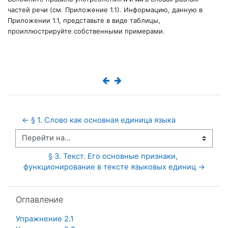
частей речи (см
.
Приложение 1
.
1)
.
Информацию, данную в
Приложении 1
.
1, представьте в ви­де таблицы,
проиллюстрируйте собственными примерами
.
← § 1. Слово как основная единица языка
Перейти на...
§ 3. Текст. Его основные признаки, 
функционирование в тексте языковых единиц →
Пропустить Оглавление
Оглавление
Упражнение 2.1