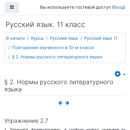
Перейти к основному содержанию
Боковая панель
Вы используете гостевой доступ (
Вход
)
Русский язык. 11 класс
В начало
Курсы
Русский язык
Русский язык 11
Повторение изученного в 10-м классе
§ 2. Нормы русского литературного языка
§ 2. Нормы русского литературного
языка
Упражнение 2.7
1
.
Запишите фразеологизмы, в скобках кратко указывая их