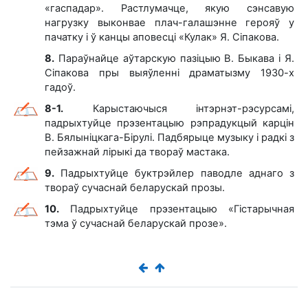
«гаспадар». Растлумачце, якую сэнсавую
нагрузку выконвае плач-галашэнне герояў у
пачатку і ў канцы аповесці «Кулак» Я. Сіпакова.
8.
Параўнайце аўтарскую пазіцыю В. Быкава і Я.
Сіпакова пры выяўленні драматызму 1930-х
гадоў.
8-1.
Карыстаючыся інтэрнэт-рэсурсамі,
падрыхтуйце прэзентацыю рэпрадукцый карцін
В. Бялыніцкага-Бірулі. Падбярыце музыку і радкі з
пейзажнай лірыкі да твораў мастака.
9.
Падрыхтуйце буктрэйлер паводле аднаго з
твораў сучаснай беларускай прозы.
10.
Падрыхтуйце прэзентацыю «Гістарычная
тэма ў сучаснай беларускай прозе».