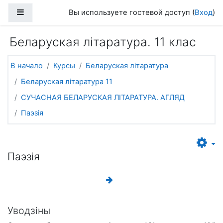
Перейти к основному содержанию
Боковая панель
Вы используете гостевой доступ (
Вход
)
Беларуская літаратура. 11 клас
В начало
Курсы
Беларуская літаратура
Беларуская літаратура 11
СУЧАСНАЯ БЕЛАРУСКАЯ ЛІТАРАТУРА. АГЛЯД
Паэзія
Паэзія
Уводзіны