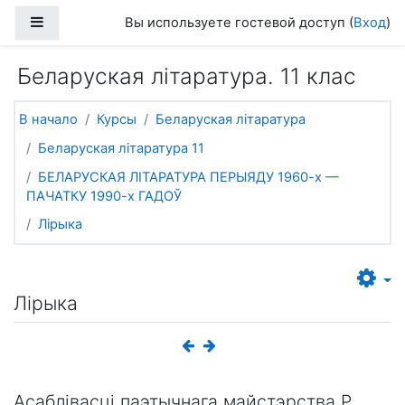
Перейти к основному содержанию
Боковая панель
Вы используете гостевой доступ (
Вход
)
Беларуская літаратура. 11 клас
В начало
Курсы
Беларуская літаратура
Беларуская літаратура 11
БЕЛАРУСКАЯ ЛІТАРАТУРА ПЕРЫЯДУ 1960-х —
ПАЧАТКУ 1990-х ГАДОЎ
Лірыка
Лірыка
Асаблівасці паэтычнага майстэрства Р.