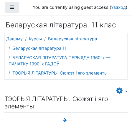
Прапусціць і перайсці да асноўнага зместу
Side panel
You are currently using guest access (
Уваход
)
Беларуская літаратура. 11 клас
Дадому
Курсы
Беларуская літаратура
Беларуская літаратура 11
БЕЛАРУСКАЯ ЛІТАРАТУРА ПЕРЫЯДУ 1960-х —
ПАЧАТКУ 1990-х ГАДОЎ
ТЭОРЫЯ ЛІТАРАТУРЫ. Сюжэт і яго элементы
ТЭОРЫЯ ЛІТАРАТУРЫ. Сюжэт і яго
элементы