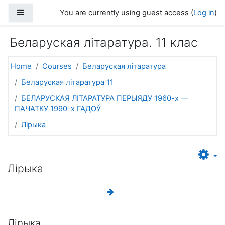
Skip to main content
Side panel
You are currently using guest access (
Log in
)
Беларуская літаратура. 11 клас
Home
Courses
Беларуская літаратура
Беларуская літаратура 11
БЕЛАРУСКАЯ ЛІТАРАТУРА ПЕРЫЯДУ 1960-х —
ПАЧАТКУ 1990-х ГАДОЎ
Лірыка
Лірыка
Лiрыка