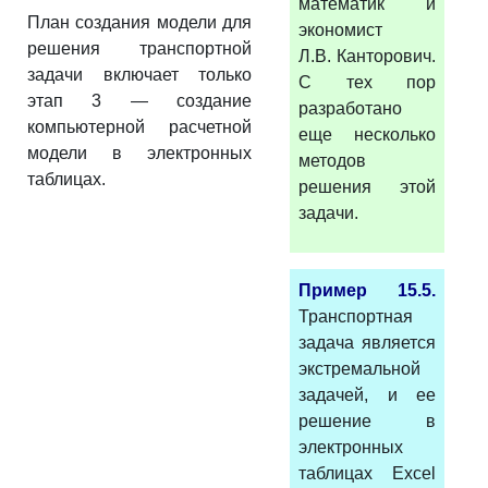
математик и
План создания модели для
экономист
решения транспортной
Л.В. Канторович.
задачи включает только
С тех пор
этап 3 — создание
разработано
компьютерной расчетной
еще несколько
модели в электронных
методов
таблицах.
решения этой
задачи.
Пример 15.5.
Транспортная
задача является
экстремальной
задачей, и ее
решение в
электронных
таблицах Excel