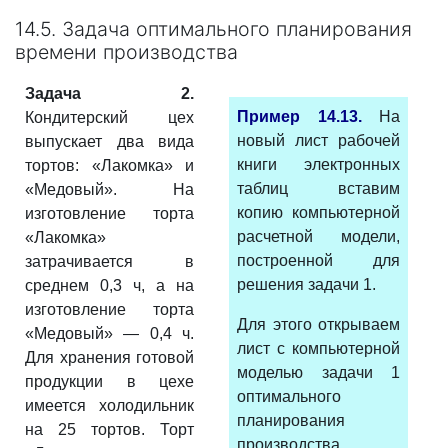
14.5. Задача оптимального планирования
времени производства
Задача 2.
Пример 14.13.
На
Кондитерский цех
новый лист рабочей
выпускает два вида
книги электронных
тортов: «Лакомка» и
таблиц вставим
«Медовый». На
копию компьютерной
изготовление торта
расчетной модели,
«Лакомка»
построенной для
затрачивается в
решения задачи 1.
среднем 0,3 ч, а на
изготовление торта
Для этого открываем
«Медовый» — 0,4 ч.
лист с компьютерной
Для хранения готовой
моделью задачи 1
продукции в цехе
оптимального
имеется холодильник
планирования
на 25 тортов. Торт
производства.