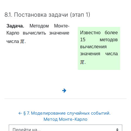
8.1. Постановка задачи (этап 1)
Задача.
Методом Монте-
Известно более
Карло вычислить значение
15 методов
числа
.
вычисления
значения числа
.
← § 7. Моделирование случайных событий.  
Метод Монте-Карло