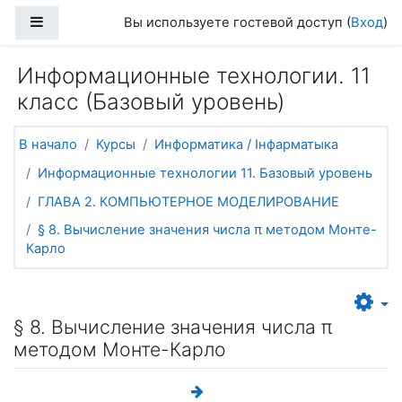
Перейти к основному содержанию
Боковая панель
Вы используете гостевой доступ (
Вход
)
Информационные технологии. 11
класс (Базовый уровень)
В начало
Курсы
Информатика / Інфарматыка
Информационные технологии 11. Базовый уровень
ГЛАВА 2. КОМПЬЮТЕРНОЕ МОДЕЛИРОВАНИЕ
§ 8. Вычисление значения числа π методом Монте-
Карло
§ 8. Вычисление значения числа π
методом Монте-Карло