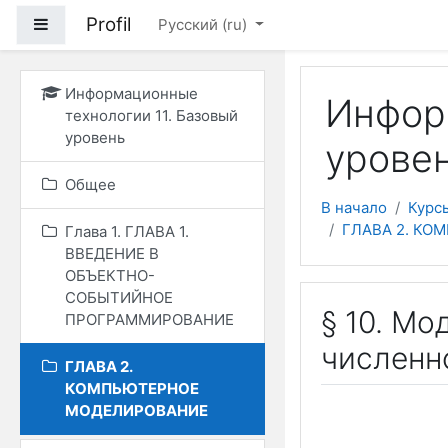
Перейти к основному
Profil
Боковая панель
Русский ‎(ru)‎
Информационные
Информ
технологии 11. Базовый
уровень
уровен
Общее
В начало
Курс
ГЛАВА 2. К
Глава 1. ГЛАВА 1.
ВВЕДЕНИЕ В
ОБЪЕКТНО-
СОБЫТИЙНОЕ
§ 10. М
ПРОГРАММИРОВАНИЕ
численн
ГЛАВА 2.
КОМПЬЮТЕРНОЕ
МОДЕЛИРОВАНИЕ