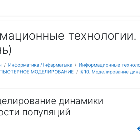
 содержанию
ационные технологии. 
ь)
ы
Информатика / Інфарматыка
Информационные технолог
ОМПЬЮТЕРНОЕ МОДЕЛИРОВАНИЕ
§ 10. Моделирование дин
оделирование динамики
ости популяций