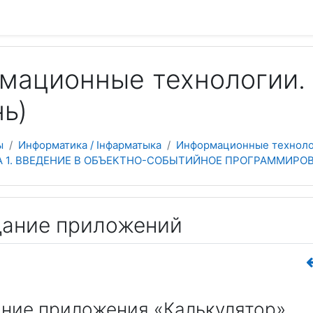
 содержанию
ационные технологии. 
ь)
ы
Информатика / Інфарматыка
Информационные технолог
АВА 1. ВВЕДЕНИЕ В ОБЪЕКТНО-СОБЫТИЙНОЕ ПРОГРАММИРО
здание приложений
ание приложения «Калькулятор»