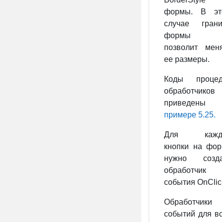
формы. В эт
случае грани
формы 
позволит мен
ее размеры.
Коды процед
обработчиков
приведены
примере 5.25.
Для кажд
кнопки на фо
нужно созда
обработчик
события OnClic
Обработчики
событий для в