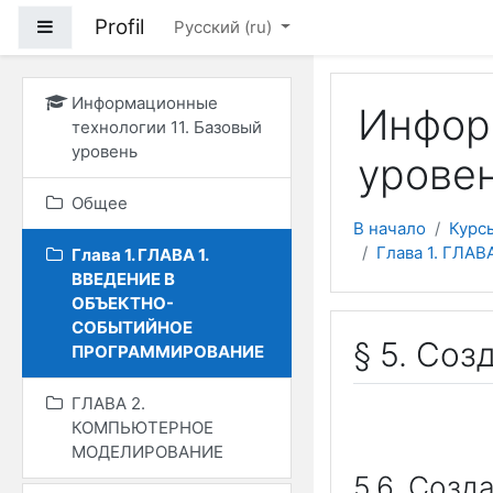
Перейти к основному
Profil
Боковая панель
Русский ‎(ru)‎
Информационные
Информ
технологии 11. Базовый
уровень
уровен
Общее
В начало
Курс
Глава 1. ГЛ
Глава 1. ГЛАВА 1.
ВВЕДЕНИЕ В
ОБЪЕКТНО-
СОБЫТИЙНОЕ
§ 5. Со
ПРОГРАММИРОВАНИЕ
ГЛАВА 2.
КОМПЬЮТЕРНОЕ
МОДЕЛИРОВАНИЕ
5.6. Созд