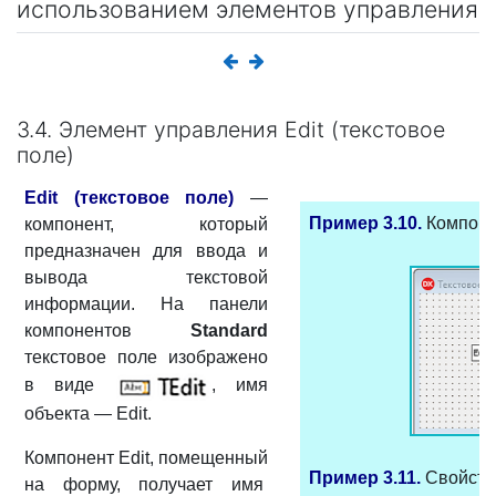
использованием элементов управления
3.4. Элемент управления Edit (текстовое
поле)
Edit (текстовое поле)
—
Пример 3.10.
Компонен
компонент, который
предназначен для ввода и
вывода текстовой
информации. На панели
компонентов
Standard
текстовое поле изображено
в виде
, имя
объекта — Edit.
Компонент Edit, помещенный
Пример 3.11.
Свойства
на форму, получает имя