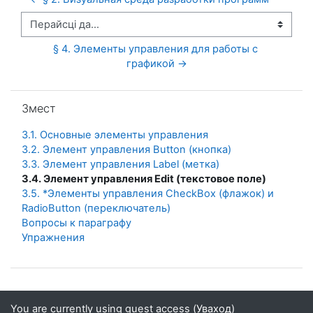
Перайсці да...
§ 4. Элементы управления для работы с 
графикой →
Прапусціць Змест
Змест
3.1. Основные элементы управления
3.2. Элемент управления Button (кнопка)
3.3. Элемент управления Label (метка)
3.4. Элемент управления Edit (текстовое поле)
3.5. *Элементы управления CheckBox (флажок) и
RadioButton (переключатель)
Вопросы к параграфу
Упражнения
You are currently using guest access (
Уваход
)