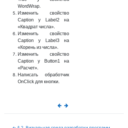
WordWrap.
Изменить свойство
Caption у Label2 на
«Квадрат числа».
Изменить свойство
Caption у Label3 на
«Корень из числа».
Изменить свойство
Caption у Button1 на
«Расчет».
Написать обработчик
OnClick для кнопки.
← § 2. Визуальная среда разработки программ