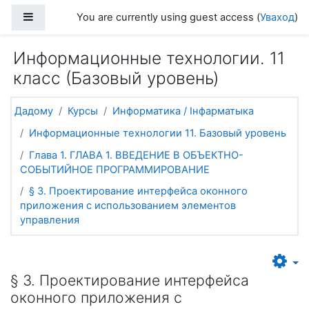
Прапусціць і перайсці да асноўнага зместу
Side panel
You are currently using guest access (
Уваход
)
Информационные технологии. 11
класс (Базовый уровень)
Дадому
Курсы
Информатика / Інфарматыка
Информационные технологии 11. Базовый уровень
Глава 1. ГЛАВА 1. ВВЕДЕНИЕ В ОБЪЕКТНО-
СОБЫТИЙНОЕ ПРОГРАММИРОВАНИЕ
§ 3. Проектирование интерфейса оконного
приложения с использованием элементов
управления
§ 3. Проектирование интерфейса
оконного приложения с