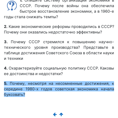
1.
Опишите систему организации экономики в
СССР. Почему после войны она обеспечила
быстрое восстановление экономики, а в 1960-е
годы стала снижать темпы?
2.
Какие экономические реформы проводились в СССР?
Почему они оказались недостаточно эффективны?
3.
Почему СССР стремился к повышению научно-
технического уровня производства? Представьте в
таблице достижения Советского Союза в области науки
и техники
4.
Охарактеризуйте социальную политику СССР. Каковы
ее достоинства и недостатки?
5.
Почему, несмотря на несомненные достижения, к
середине 1980-х годов советская экономика начала
буксовать?