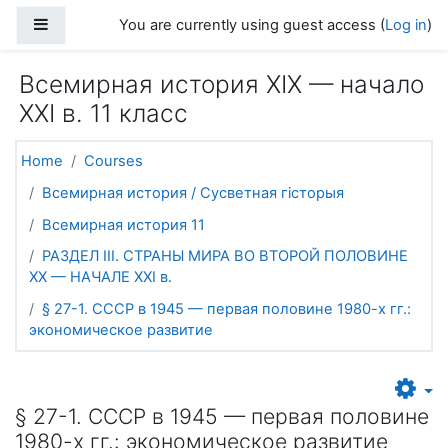
Skip to main content
Side panel
You are currently using guest access (
Log in
)
Всемирная история ХІХ — начало
ХХІ в. 11 класс
Home
Courses
Всемирная история / Сусветная гісторыя
Всемирная история 11
РАЗДЕЛ ІІІ. СТРАНЫ МИРА ВО ВТОРОЙ ПОЛОВИНЕ
ХХ — НАЧАЛЕ ХХІ в.
§ 27-1. СССР в 1945 — первая половине 1980-х гг.:
экономическое развитие
§ 27-1. СССР в 1945 — первая половине
1980-х гг.: экономическое развитие