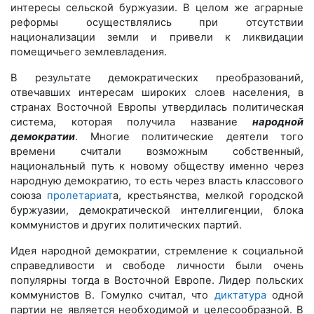
интересы сельской буржуазии. В целом же аграрные
реформы осуществлялись при отсутствии
национализации земли и привели к ликвидации
помещичьего землевладения.
В результате демократических преобразований,
отвечавших интересам широких слоев населения, в
странах Восточной Европы утвердилась политическая
система, которая получила название
народной
демократии
. Многие политические деятели того
времени считали возможным собственный,
национальный путь к новому обществу именно через
народную демократию, то есть через власть классового
союза
пролетариат
а, крестьянства, мелкой городской
буржуазии, демократической интеллигенции, блока
коммунистов и других политических партий.
Идея народной демократии, стремление к социальной
справедливости и свободе личности были очень
популярны тогда в Восточной Европе. Лидер польских
коммунистов В. Гомулко считал, что
диктатура
одной
партии не является необходимой и целесообразной. В