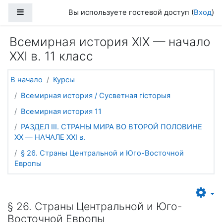
Перейти к основному содержанию
Боковая панель
Вы используете гостевой доступ (
Вход
)
Всемирная история ХІХ — начало
ХХІ в. 11 класс
В начало
Курсы
Всемирная история / Сусветная гісторыя
Всемирная история 11
РАЗДЕЛ ІІІ. СТРАНЫ МИРА ВО ВТОРОЙ ПОЛОВИНЕ
ХХ — НАЧАЛЕ ХХІ в.
§ 26. Страны Центральной и Юго-Восточной
Европы
§ 26. Страны Центральной и Юго-
Восточной Европы