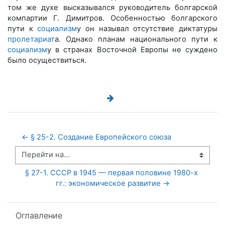
том же духе высказывался руководитель болгарской
компартии Г. Димитров. Особенностью болгарского
пути к
социализм
у он называл отсутствие диктатуры
пролетариат
а. Однако планам национального пути к
социализм
у в странах Восточной Европы не суждено
было осуществиться.
← § 25-2. Создание Европейского союза
Перейти на...
§ 27-1. СССР в 1945 — первая половине 1980-х 
гг.: экономическое развитие →
Пропустить Оглавление
Оглавление