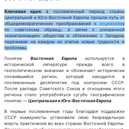
Ключевая идея:
в послевоенный период страны
Центральной и Юго-Восточной Европы прошли путь от
общедемократических преобразований к
социализм
у
по советскому образцу, а затем к ускоренной
«капитализации» общества и сближению с Западом,
переживая на каждом из этапов новые трудности и
проблемы.
Понятие
Восточная Европа
используется в
исторической литературе прежде всего в
геополитическом значении и обозначает исторически
сложившийся регион, который находился в
послевоенные десятилетия под контролем СССР.
После распада Советского Союза в отношении этого
региона стало употребляться сугубо географическое
понятие —
Центральная и Юго-Восточная Европа
.
В первые послевоенные годы благодаря поддержке
СССР коммунисты установили свою безраздельную
власть практически во всех странах Восточной Европы.