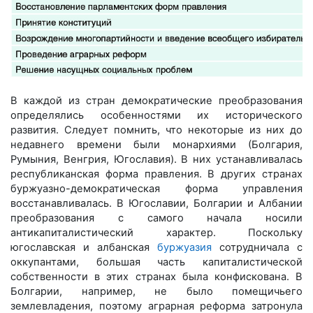
В каждой из стран демократические преобразования
определялись особенностями их исторического
развития. Следует помнить, что некоторые из них до
недавнего времени были монархиями (Болгария,
Румыния, Венгрия, Югославия). В них устанавливалась
республиканская форма правления. В других странах
буржуазно-демократическая форма управления
восстанавливалась. В Югославии, Болгарии и Албании
преобразования с самого начала носили
антикапиталистический характер. Поскольку
югославская и албанская
буржуазия
сотрудничала с
оккупантами, большая часть капиталистической
собственности в этих странах была конфискована. В
Болгарии, например, не было помещичьего
землевладения, поэтому аграрная реформа затронула