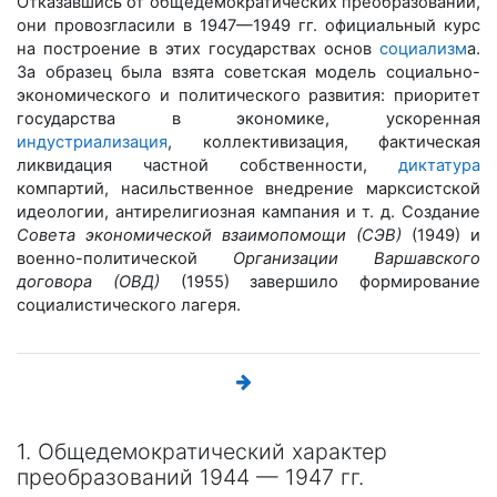
Отказавшись от общедемократических преобразований,
они провозгласили в 1947—1949 гг. официальный курс
на построение в этих государствах основ
социализм
а.
За образец была взята советская модель социально-
экономического и политического развития: приоритет
государства в экономике, ускоренная
индустриализация
, коллективизация, фактическая
ликвидация частной собственности,
диктатура
компартий, насильственное внедрение марксистской
идеологии, антирелигиозная кампания и т. д. Создание
Совета экономической взаимопомощи (СЭВ)
(1949) и
военно-политической
Организации Варшавского
договора (ОВД)
(1955) завершило формирование
социалистического лагеря.
1. Общедемократический характер
преобразований 1944 — 1947 гг.