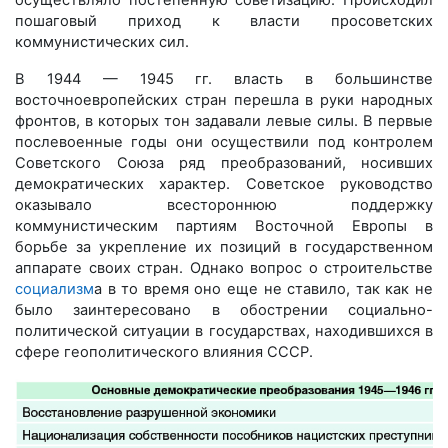
пошаговый приход к власти просоветских
коммунистических сил.
В 1944 — 1945 гг. власть в большинстве
восточноевропейских стран перешла в руки народных
фронтов, в которых тон задавали левые силы. В первые
послевоенные годы они осуществили под контролем
Советского Союза ряд преобразований, носивших
демократических характер. Советское руководство
оказывало всестороннюю поддержку
коммунистическим партиям Восточной Европы в
борьбе за укрепление их позиций в государственном
аппарате своих стран. Однако вопрос о строительстве
социализм
а в то время оно еще не ставило, так как не
было заинтересовано в обострении социально-
политической ситуации в государствах, находившихся в
сфере геополитического влияния СССР.