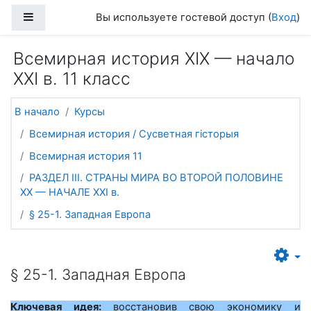
Перейти к основному содержанию
Боковая панель
Вы используете гостевой доступ (
Вход
)
Всемирная история ХІХ — начало
ХХІ в. 11 класс
В начало
Курсы
Всемирная история / Сусветная гісторыя
Всемирная история 11
РАЗДЕЛ ІІІ. СТРАНЫ МИРА ВО ВТОРОЙ ПОЛОВИНЕ
ХХ — НАЧАЛЕ ХХІ в.
§ 25-1. Западная Европа
§ 25-1. Западная Европа
Ключевая идея:
восстановив свою экономику и