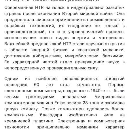
Современная НТР началась в индустриально развитых
странах после окончания Второй мировой войны. Она
предполагала широкое применение в промышленности
новейших технологий, их внедрение не только в
производственный, но и в управленческий процесс,
использование новых видов энергии и материалов.
Важнейшей предпосылкой НТР стали научные открытия
в области ядерной физики и квантовой механики,
достижения кибернетики, микробиологии, биохимии.
Ее характерной чертой стало превращение науки в
непосредственную производительную силу.
Одним из наиболее революционных открытий
последних 60 лет стал компьютер. Первые
электронные компьютеры, созданные в 1940-е гг., были
весьма громоздкими аппаратами. Американская
компьютерная машина Eniac весила 28 тонн и занимала
целую комнату. Позже компьютеры сделались более
компактными благодаря изобретению чипа на
кремниевой пластине. Электронная и компьютерная
технологии принципиально изменили характер