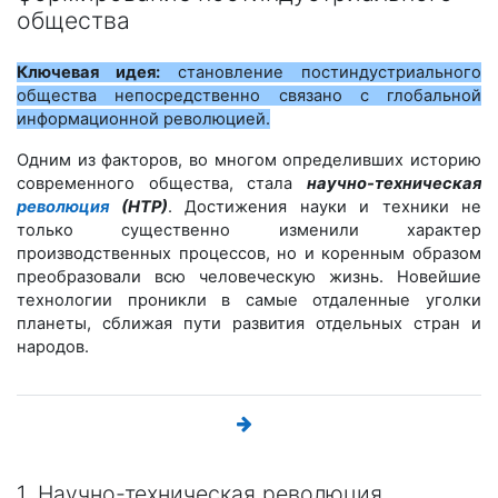
общества
Ключевая идея:
становление постиндустриального
общества непосредственно связано с глобальной
информационной революцией.
Одним из факторов, во многом определивших историю
современного общества, стала
научно-техническая
революция
(НТР)
. Достижения науки и техники не
только существенно изменили характер
производственных процессов, но и коренным образом
преобразовали всю человеческую жизнь. Новейшие
технологии проникли в самые отдаленные уголки
планеты, сближая пути развития отдельных стран и
народов.
1. Научно-техническая революция