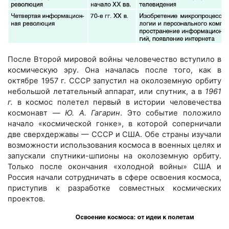
После Второй мировой войны человечество вступило в
космическую эру. Она началась после того, как в
октябре 1957 г. СССР запустил на околоземную орбиту
небольшой летательный аппарат, или спутник, а в
1961
г.
в космос полетел первый в истории человечества
космонавт —
Ю. А. Гагарин
. Это событие положило
начало «космической гонке», в которой соперничали
две сверхдержавы — СССР и США. Обе страны изучали
возможности использования космоса в военных целях и
запускали спутники-шпионы на околоземную орбиту.
Только после окончания «холодной войны» США и
Россия начали сотрудничать в сфере освоения космоса,
приступив к разработке совместных космических
проектов.