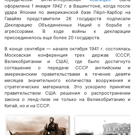
оформлена
1 января 1942 г.
в Вашингтоне, когда после
удара Японии по американской базе Пёрл-Харбор на
Гавайях представители 26 государств подписали
Декларацию Объединенных Наций
о борьбе с
агрессорами. В ходе войны к декларации
присоединилось еще более 20 государств.
В конце сентября — начале октября 1941 г. состоялась
Московская конференция трех держав (СССР,
Великобритании и США), где было достигнуто
соглашение о передаче СССР английским и
американским правительствами в течение девяти
месяцев значительного количества вооружения и
стратегических материалов. Это ускорило принятие
правительством США решения о распространении
закона о ленд-лизе не только на Великобританию и
Китай, но и на СССР.