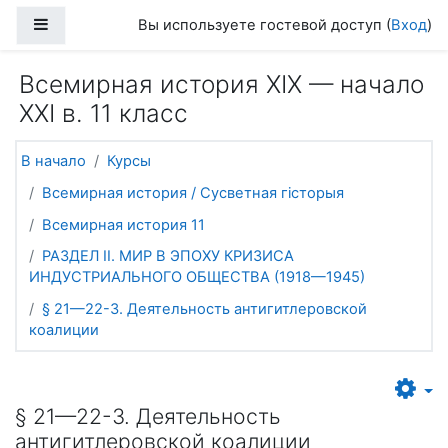
Перейти к основному содержанию
Боковая панель
Вы используете гостевой доступ (
Вход
)
Всемирная история ХІХ — начало
ХХІ в. 11 класс
В начало
Курсы
Всемирная история / Сусветная гісторыя
Всемирная история 11
РАЗДЕЛ II. МИР В ЭПОХУ КРИЗИСА
ИНДУСТРИАЛЬНОГО ОБЩЕСТВА (1918—1945)
§ 21—22-3. Деятельность антигитлеровской
коалиции
§ 21—22-3. Деятельность
антигитлеровской коалиции