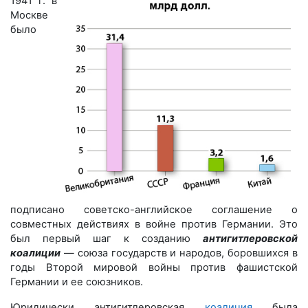
1941 г. в
Москве
было
подписано советско-английское соглашение о
совместных действиях в войне против Германии. Это
был первый шаг к созданию
антигитлеровской
коалиции
— союза государств и народов, боровшихся в
годы Второй мировой войны против фашистской
Германии и ее союзников.
Юридически антигитлеровская
коалиция
была