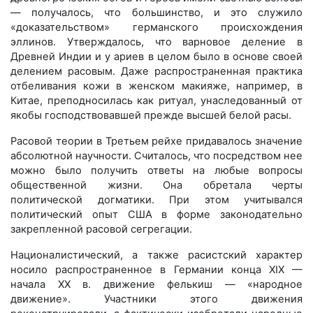
— получалось, что большинство, и это служило
«доказательством» германского происхождения
эллинов. Утверждалось, что варновое деление в
Древней Индии и у ариев в целом было в основе своей
делением расовым. Даже распространенная практика
отбеливания кожи в женском макияже, например, в
Китае, преподносилась как ритуал, унаследованный от
якобы господствовавшей прежде высшей белой расы.
Расовой теории в Третьем рейхе придавалось значение
абсолютной научности. Считалось, что посредством нее
можно было получить ответы на любые вопросы
общественной жизни. Она обретала черты
политической догматики. При этом учитывался
политический опыт США в форме законодательно
закрепленной расовой сегрегации.
Националистический, а также расистский характер
носило распространенное в Германии конца XIX —
начала XX в. движение фелькиш — «народное
движение». Участники этого движения