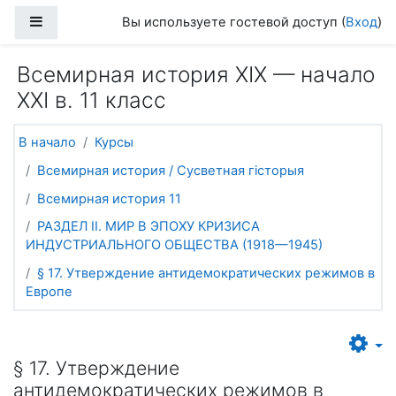
Перейти к основному содержанию
Боковая панель
Вы используете гостевой доступ (
Вход
)
Всемирная история ХІХ — начало
ХХІ в. 11 класс
В начало
Курсы
Всемирная история / Сусветная гісторыя
Всемирная история 11
РАЗДЕЛ II. МИР В ЭПОХУ КРИЗИСА
ИНДУСТРИАЛЬНОГО ОБЩЕСТВА (1918—1945)
§ 17. Утверждение антидемократических режимов в
Европе
§ 17. Утверждение
антидемократических режимов в