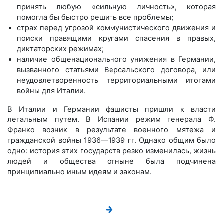
принять любую «сильную личность», которая
помогла бы быстро решить все проблемы;
страх перед угрозой коммунистического движения и
поиски правящими кругами спасения в правых,
диктаторских режимах;
наличие общенационального унижения в Германии,
вызванного статьями Версальского договора, или
неудовлетворенность территориальными итогами
войны для Италии.
В Италии и Германии фашисты пришли к власти
легальным путем. В Испании режим генерала Ф.
Франко возник в результате военного мятежа и
гражданской войны 1936—1939 гг. Однако общим было
одно: история этих государств резко изменилась, жизнь
людей и общества отныне была подчинена
принципиально иным идеям и законам.