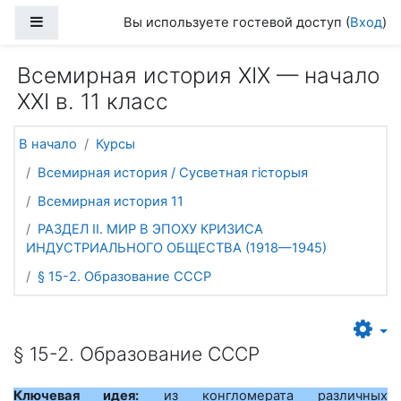
Перейти к основному содержанию
Боковая панель
Вы используете гостевой доступ (
Вход
)
Всемирная история ХІХ — начало
ХХІ в. 11 класс
В начало
Курсы
Всемирная история / Сусветная гісторыя
Всемирная история 11
РАЗДЕЛ II. МИР В ЭПОХУ КРИЗИСА
ИНДУСТРИАЛЬНОГО ОБЩЕСТВА (1918—1945)
§ 15-2. Образование СССР
§ 15-2. Образование СССР
Ключевая идея:
из конгломерата различных