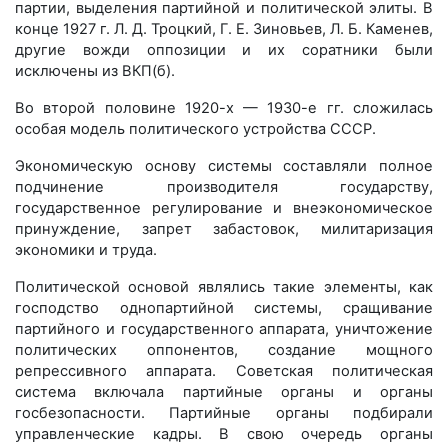
партии, выделения партийной и политической элиты. В
конце 1927 г. Л. Д. Троцкий, Г. Е. Зиновьев, Л. Б. Каменев,
другие вожди оппозиции и их соратники были
исключены из ВКП(б).
Во второй половине 1920-х — 1930-е гг. сложилась
особая модель политического устройства СССР.
Экономическую основу системы составляли полное
подчинение производителя государству,
государственное регулирование и внеэкономическое
принуждение, запрет забастовок, милитаризация
экономики и труда.
Политической основой являлись такие элементы, как
господство однопартийной системы, сращивание
партийного и государственного аппарата, уничтожение
политических оппонентов, создание мощного
репрессивного аппарата. Советская политическая
система включала партийные органы и органы
госбезопасности. Партийные органы подбирали
управленческие кадры. В свою очередь органы