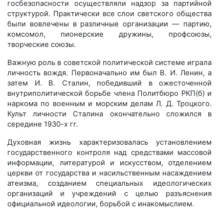
госбезопасности осуществляли надзор за партийной
структурой. Практически все слои светского общества
были вовлечены в различные организации — партию,
комсомол, пионерские дружины, профсоюзы,
творческие союзы.
Важную роль в советской политической системе играла
личность вождя. Первоначально им был В. И. Ленин, а
затем И. В. Сталин, победивший в ожесточенной
внутриполитической борьбе члена Политбюро РКП(б) и
наркома по военным и морским делам Л. Д. Троцкого.
Культ личности Сталина окончательно сложился в
середине 1930-х гг.
Духовная жизнь характеризовалась установлением
государственного контроля над средствами массовой
информации, литературой и искусством, отделением
церкви от государства и насильственным насаждением
атеизма, созданием специальных идеологических
организаций и учреждений с целью разъяснения
официальной идеологии, борьбой с инакомыслием.