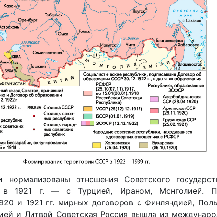
и нормализованы отношения Советского государст
, в 1921 г. — с Турцией, Ираном, Монголией. П
920 и 1921 гг. мирных договоров с Финляндией, Пол
вией и Литвой Советская Россия вышла из междунаро