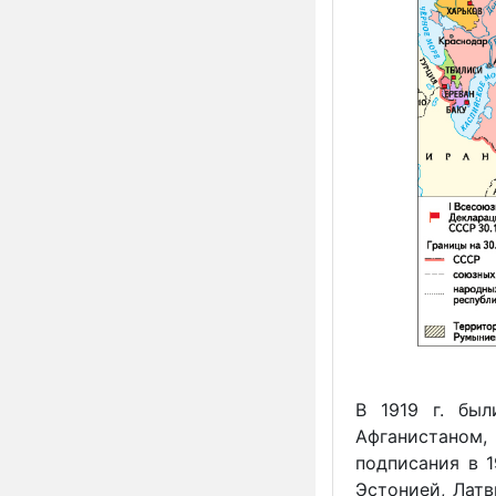
В 1919 г. был
Афганистаном
подписания в 1
Эстонией, Лат