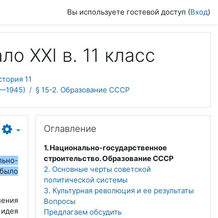
Вы используете гостевой доступ (
Вход
)
о ХХІ в. 11 класс
тория 11
—1945)
§ 15-2. Образование СССР
Пропустить Оглавление
Оглавление
1. Национально-государственное
строительство. Образование СССР
льно-
2. Основные черты советской
 было
политической системы
3. Культурная революция и ее результаты
ения
Вопросы
 идея
Предлагаем обсудить