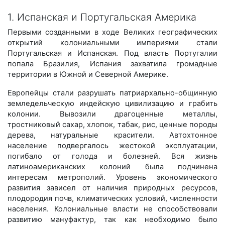
1. Испанская и Португальская Америка
Первыми созданными в ходе Великих географических
открытий колониальными империями стали
Португальская и Испанская. Под власть Португалии
попала Бразилия, Испания захватила громадные
территории в Южной и Северной Америке.
Европейцы стали разрушать патриархально-общинную
земледельческую индейскую цивилизацию и грабить
колонии. Вывозили драгоценные металлы,
тростниковый сахар, хлопок, табак, рис, ценные породы
дерева, натуральные красители. Автохтонное
население подвергалось жестокой эксплуатации,
погибало от голода и болезней. Вся жизнь
латиноамериканских колоний была подчинена
интересам метрополий. Уровень экономического
развития зависел от наличия природных ресурсов,
плодородия почв, климатических условий, численности
населения. Колониальные власти не способствовали
развитию мануфактур, так как необходимо было