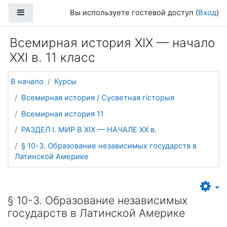
Перейти к основному содержанию
Боковая панель
Вы используете гостевой доступ (
Вход
)
Всемирная история ХІХ — начало
ХХІ в. 11 класс
В начало
Курсы
Всемирная история / Сусветная гісторыя
Всемирная история 11
РАЗДЕЛ I. МИР В ХIХ — НАЧАЛЕ ХХ в.
§ 10-3. Образование независимых государств в
Латинской Америке
§ 10-3. Образование независимых
государств в Латинской Америке