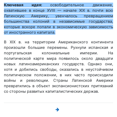
Ключевая идея:
освободительное движение,
охватившее в конце XVIII — начале XIX в. почти всю
Латинскую Америку, увенчалось превращением
большинства колоний в независимые государства,
которые вскоре попали в экономическую зависимость
от иностранного капитала.
В XIX в. на территории Американского континента
произошли большие перемены. Рухнули испанская и
португальская колониальные империи. На
политической карте мира появилось около двадцати
новых латиноамериканских государств. Однако они,
хотя и добились свободы, оказались в неустойчивом
политическом положении, в них часто происходили
войны и революции. Страны Латинской Америки
превратились в объект экспансионистских притязаний
со стороны развитых капиталистических держав.