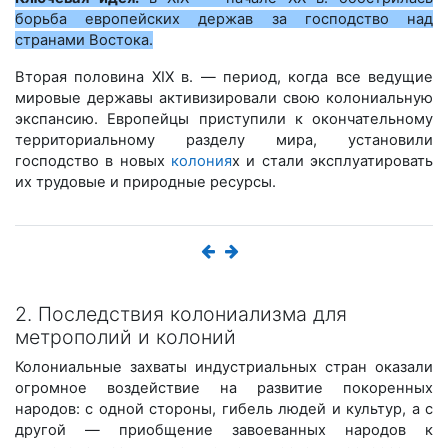
борьба европейских держав за господство над
странами Востока.
Вторая половина XIX в. — период, когда все ведущие
мировые державы активизировали свою колониальную
экспансию. Европейцы приступили к окончательному
территориальному разделу мира, установили
господство в новых
колония
х и стали эксплуатировать
их трудовые и природные ресурсы.
2. Последствия колониализма для
метрополий и колоний
Колониальные захваты индустриальных стран оказали
огромное воздействие на развитие покоренных
народов: с одной стороны, гибель людей и культур, а с
другой — приобщение завоеванных народов к