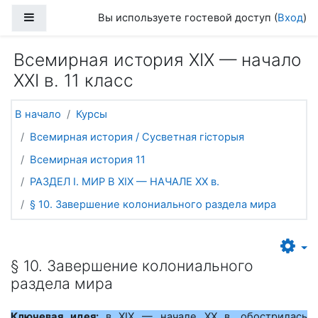
Перейти к основному содержанию
Боковая панель
Вы используете гостевой доступ (
Вход
)
Всемирная история ХІХ — начало
ХХІ в. 11 класс
В начало
Курсы
Всемирная история / Сусветная гісторыя
Всемирная история 11
РАЗДЕЛ I. МИР В ХIХ — НАЧАЛЕ ХХ в.
§ 10. Завершение колониального раздела мира
§ 10. Завершение колониального
раздела мира
Ключевая идея:
в XIX — начале ХХ в. обострилась