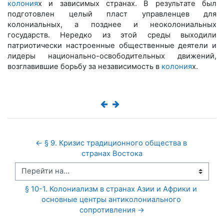
колония
х и зависимых странах. В результате был
подготовлен целый пласт управленцев для
колониальных, а позднее и неоколониальных
государств. Нередко из этой среды выходили
патриотически настроенные общественные деятели и
лидеры национально-освободительных движений,
возглавившие борьбу за независимость в
колония
х.
← § 9. Кризис традиционного общества в 
странах Востока
Перейти на...
§ 10-1. Колониализм в странах Азии и Африки и 
основные центры антиколониального 
сопротивления →