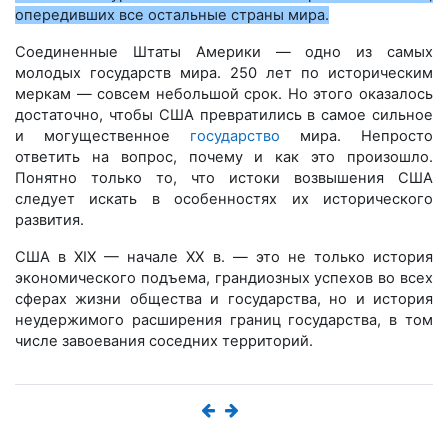
опередивших все остальные страны мира.
Соединенные Штаты Америки — одно из самых
молодых государств мира. 250 лет по историческим
меркам — совсем небольшой срок. Но этого оказалось
достаточно, чтобы США превратились в самое сильное
и могущественное
государство
мира. Непросто
ответить на вопрос, почему и как это произошло.
Понятно только то, что истоки возвышения США
следует искать в особенностях их исторического
развития.
США в ХІХ — начале ХХ в. — это не только история
экономического подъема, грандиозных успехов во всех
сферах жизни общества и государства, но и история
неудержимого расширения границ государства, в том
числе завоевания соседних территорий.