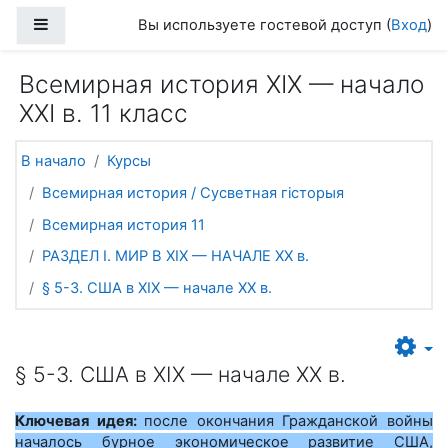
Перейти к основному содержанию
Боковая панель
Вы используете гостевой доступ (
Вход
)
Всемирная история ХІХ — начало
ХХІ в. 11 класс
В начало
Курсы
Всемирная история / Сусветная гісторыя
Всемирная история 11
РАЗДЕЛ I. МИР В ХIХ — НАЧАЛЕ ХХ в.
§ 5-3. США в ХІХ — начале ХХ в.
§ 5-3. США в ХІХ — начале ХХ в.
Ключевая идея:
после окончания Гражданской войны
началось бурное экономическое развитие США,