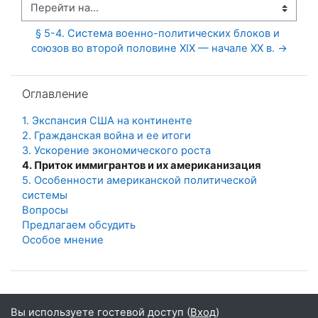
Перейти на...
§ 5-4. Система военно-политических блоков и 
союзов во второй половине XIX — начале XX в. →
Пропустить Оглавление
Оглавление
1. Экспансия США на континенте
2. Гражданская война и ее итоги
3. Ускорение экономического роста
4. Приток иммигрантов и их американизация
5. Особенности американской политической
системы
Вопросы
Предлагаем обсудить
Особое мнение
Вы используете гостевой доступ (
Вход
)