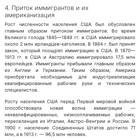
4. Приток иммигрантов и их
американизация
Рост численности населения США был обусловлен
главным образом притоком иммигрантов. Во время
Великого голода 1845—1849 гг. в США иммигрировало
около 2 млн ирландцев-католиков. В 1864 г. был принят
закон, который поощрял иммиграцию в США. В 1870—
1913 гг. в США и Австралию иммигрировало 17,5 млн
европейцев. Иммигранты прибывали главным образом
из Англии и Германии. Таким образом, Америка
приобретала необходимые для индустриализации
квалифицированные рабочие руки и технических
специалистов.
Росту населения США перед Первой мировой войной
способствовала новая волна иммиграции —
неквалифицированных, низкооплачиваемых рабочих,
переселенцев из Италии, Австро-Венгрии и России. В
1900 г. население Соединенных Штатов достигло 71
млн, а в 1913 г. — 96,5 млн человек.