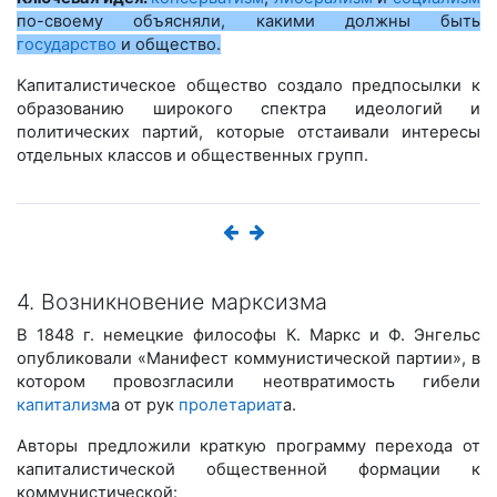
по-своему объясняли, какими должны быть
государство
и общество.
Капиталистическое общество создало предпосылки к
образованию широкого спектра идеологий и
политических партий, которые отстаивали интересы
отдельных классов и общественных групп.
4. Возникновение марксизма
В 1848 г. немецкие философы К. Маркс и Ф. Энгельс
опубликовали «Манифест коммунистической партии», в
котором провозгласили неотвратимость гибели
капитализм
а от рук
пролетариат
а.
Авторы предложили краткую программу перехода от
капиталистической общественной формации к
коммунистической: