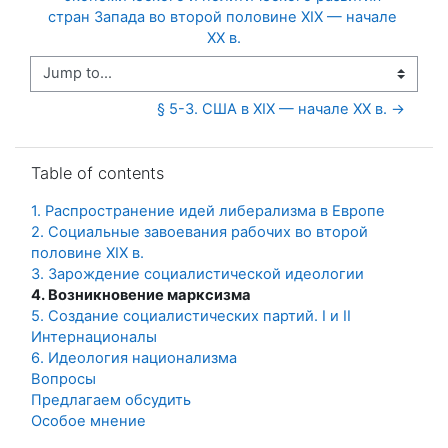
стран Запада во второй половине XIX — начале 
ХХ в.
Jump to...
§ 5-3. США в ХІХ — начале ХХ в. →
Skip Table of contents
Table of contents
1. Распространение идей либерализма в Европе
2. Социальные завоевания рабочих во второй
половине XIX в.
3. Зарождение социалистической идеологии
4. Возникновение марксизма
5. Создание социалистических партий. I и II
Интернационалы
6. Идеология национализма
Вопросы
Предлагаем обсудить
Особое мнение