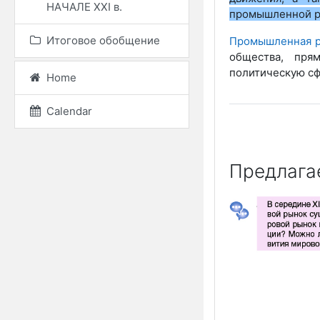
НАЧАЛЕ ХХІ в.
промышленной р
Итоговое обобщение
Промышленная 
общества, пря
политическую сф
Home
Calendar
Предлага