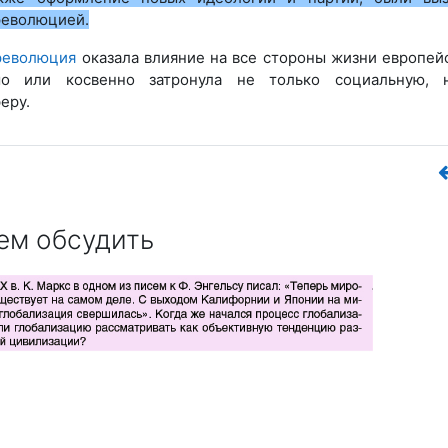
еволюцией.
революция
оказала влияние на все стороны жизни европей
мо или косвенно затронула не только социальную, 
еру.
ем обсудить