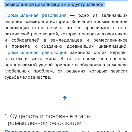
ремесленной цивилизации к индустриальной.
Промышленная революция
— одно из величайших
явлений всемирной истории. Значение промышленной
революции столь велико, что ее сравнивают с нео­
литической революцией, которая превратила охотников
и собирателей в земледельцев и ремесленников
и привела к созданию древнейших цивилизаций.
Промышленная революция
изменила облик Европы,
а затем и всего мира. В то же время она нанесла
непоправимый ущерб природе и обусловила комплекс
глобальных проблем, от решения которых зависит
судьба человечества.
1. Сущность и основные этапы
промышленной революции
Промышленная революция
— это длительный и