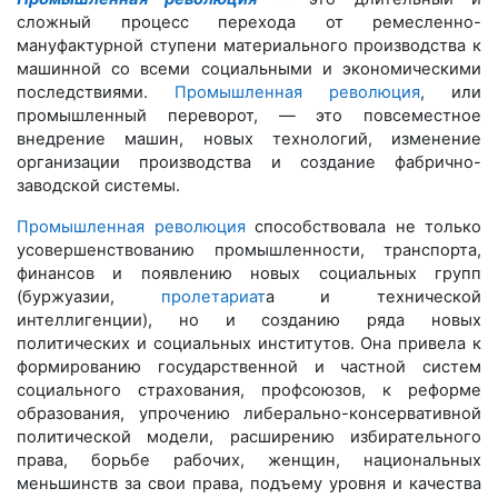
сложный процесс перехода от ремесленно-
мануфактурной ступени материального производства к
машинной со всеми социальными и экономическими
последствиями.
Промышленная революция
, или
промышленный переворот, — это повсеместное
внедрение машин, новых технологий, изменение
организации производства и создание фабрично-
заводской системы.
Промышленная революция
способствовала не только
усовершенствованию промышленности, транспорта,
финансов и появлению новых социальных групп
(буржуазии,
пролетариат
а и технической
интеллигенции), но и созданию ряда новых
политических и социальных институтов. Она привела к
формированию государственной и частной систем
социального страхования, профсоюзов, к реформе
образования, упрочению либерально-консервативной
политической модели, расширению избирательного
права, борьбе рабочих, женщин, национальных
меньшинств за свои права, подъему уровня и качества