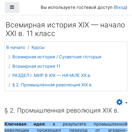
Перейти к основному содержанию
Боковая панель
Вы используете гостевой доступ (
Вход
)
Всемирная история ХІХ — начало
ХХІ в. 11 класс
В начало
Курсы
Всемирная история / Сусветная гісторыя
Всемирная история 11
РАЗДЕЛ I. МИР В ХIХ — НАЧАЛЕ ХХ в.
§ 2. Промышленная революция XIX в.
§ 2. Промышленная революция XIX в.
Ключевая идея:
в результате промышленной
революции произошел переход от аграрно-