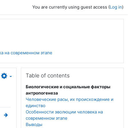
You are currently using guest access (
Log in
)
ка на современном этапе
Skip Table of contents
Table of contents
Биологические и социальные факторы
антропогенеза
Человеческие расы, их происхождение и
единство
Особенности эволюции человека на
современном этапе
Выводы