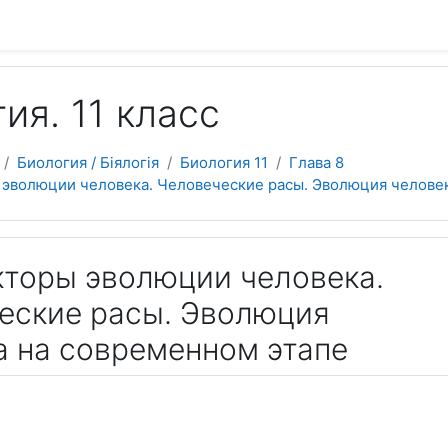
ия. 11 класс
Биология / Біялогія
Биология 11
Глава 8
ы эволюции человека. Человеческие расы. Эволюция челове
акторы эволюции человека.
еские расы. Эволюция
а на современном этапе