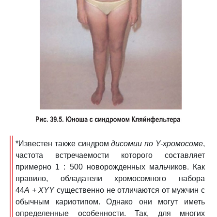
*Известен также синдром
дисомии по Y-хромосоме
,
частота встречаемости которого составляет
примерно 1 : 500 новорожденных мальчиков. Как
правило, обладатели хромосомного набора
44
А + ХYY
существенно не отличаются от мужчин с
обычным кариотипом. Однако они могут иметь
определенные особенности. Так, для многих