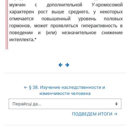
мужчин с дополнительной
Y
-хромосомой
характерен рост выше среднего, у некоторых
отмечается повышенный уровень половых
гормонов, может проявляться гиперактивность в
поведении и (или) незначительное снижение
интеллекта.*
← § 38. Изучение наследственности и 
изменчивости человека
Перайсці да...
ПОДВЕДЕМ ИТОГИ →
Прапусціць Змест