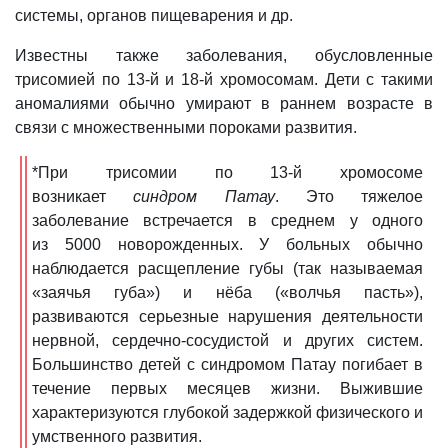
системы, органов пищеварения и др.
Известны также заболевания, обусловленные
трисомией по 13-й и 18-й хромосомам. Дети с такими
аномалиями обычно умирают в раннем возрасте в
связи с множественными пороками развития.
*При трисомии по 13-й хромосоме
возникает
синдром Патау
. Это тяжелое
заболевание встречается в среднем у одного
из 5000 новорожденных. У больных обычно
наблюдается расщепление губы (так называемая
«заячья губа») и нёба («волчья пасть»),
развиваются серьезные нарушения деятельности
нервной, сердечно-сосудистой и других систем.
Большинство детей с синдромом Патау погибает в
течение первых месяцев жизни. Выжившие
характеризуются глубокой задержкой физического и
умственного развития.