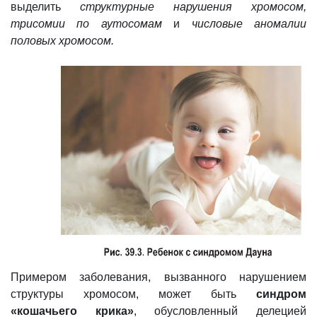
выделить
структурные нарушения хромосом,
трисомии по аутосомам
и
числовые аномалии
половых хромосом.
Примером заболевания, вызванного нарушением
структуры хромосом, может быть
синдром
«кошачьего крика»
, обусловленный делецией