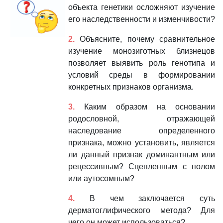
объекта генетики осложняют изучение
его наследственности и изменчивости?
2.
Объясните, почему сравнительное
изучение монозиготных близнецов
позволяет выявить роль генотипа и
условий среды в формировании
конкретных признаков организма.
3.
Каким образом на основании
родословной, отражающей
наследование определенного
признака, можно установить, является
ли данный признак доминантным или
рецессивным? Сцепленным с полом
или аутосомным?
4.
В чем заключается суть
дерматоглифического метода? Для
чего он может использоваться?