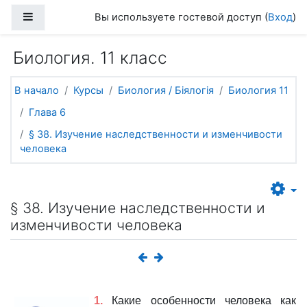
Перейти к основному содержанию
Боковая панель
Вы используете гостевой доступ (
Вход
)
Биология. 11 класс
В начало
Курсы
Биология / Біялогія
Биология 11
Глава 6
§ 38. Изучение наследственности и изменчивости
человека
§ 38. Изучение наследственности и
изменчивости человека
1.
Какие особенности человека как