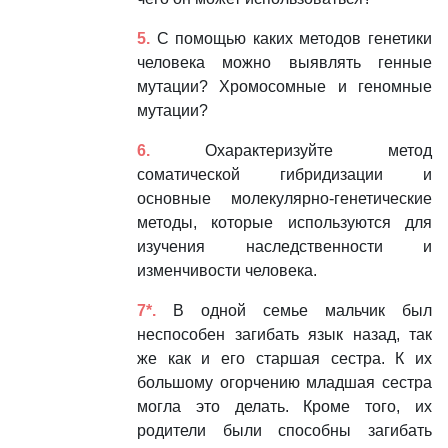
5.
С помощью каких методов генетики
человека можно выявлять генные
мутации? Хромосомные и геномные
мутации?
6.
Охарактеризуйте метод
соматической гибридизации и
основные молекулярно-генетические
методы, которые используются для
изучения наследственности и
изменчивости человека.
7*.
В одной семье мальчик был
неспособен загибать язык назад, так
же как и его старшая сестра. К их
большому огорчению младшая сестра
могла это делать. Кроме того, их
родители были способны загибать