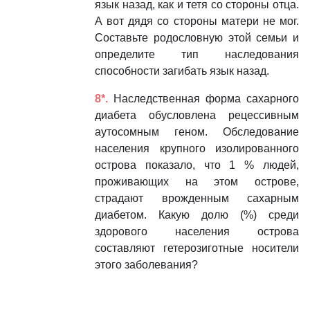
язык назад, как и тетя со стороны отца.
А вот дядя со стороны матери не мог.
Составьте родословную этой семьи и
определите тип наследования
способности загибать язык назад.
8*.
Наследственная форма сахарного
диабета обусловлена рецессивным
аутосомным геном. Обследование
населения крупного изолированного
острова показало, что 1 % людей,
проживающих на этом острове,
страдают врожденным сахарным
диабетом. Какую долю (%) среди
здорового населения острова
составляют гетерозиготные носители
этого заболевания?