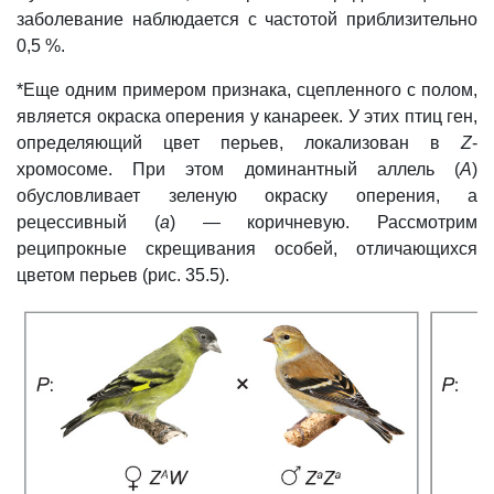
заболевание наблюдается с частотой приблизительно
0,5 %.
*Еще одним примером признака, сцепленного с полом,
является окраска оперения у канареек. У этих птиц ген,
определяющий цвет перьев, локализован в
Z
-
хромосоме. При этом доминантный аллель (
А
)
обусловливает зеленую окраску оперения, а
рецессивный (
а
) — коричневую. Рассмотрим
реципрокные скрещивания особей, отличающихся
цветом перьев (рис. 35.5).