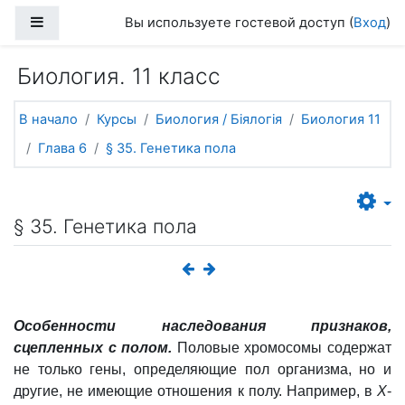
Перейти к основному содержанию
Боковая панель
Вы используете гостевой доступ (
Вход
)
Биология. 11 класс
В начало
Курсы
Биология / Біялогія
Биология 11
Глава 6
§ 35. Генетика пола
§ 35. Генетика пола
Особенности наследования признаков,
сцепленных с полом.
Половые
хромосомы
содержат
не только гены, определяющие пол организма, но и
другие, не имеющие отношения к полу. Например, в
Х
-