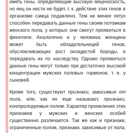
иметь гены, определяющие высокую яйценоскость,
но яиц он нести не будет, т. к. действие этих генов в
организме самца подавлено. Тем не менее петух
способен передавать данные гены своим потомкам
женского пола, у которых они смогут проявиться в
фенотипе. Аналогично и у человека: женщина
может быть обладательницей генов,
обусловливающих рост окладистой бороды, и
передавать их по наследству. Однако проявиться
данные гены могут только при достаточно высокой
концентрации мужских половых гормонов, т. е. у
сыновей.
Кроме того, существуют
признаки, зависимые от
пола
, или, как их еще называют,
признаки,
контролируемые полом
. Характер проявления этих
признаков у мужских и женских особей
существенно различается. Так же как и признаки,
ограниченные полом, признаки, зависимые от пола,