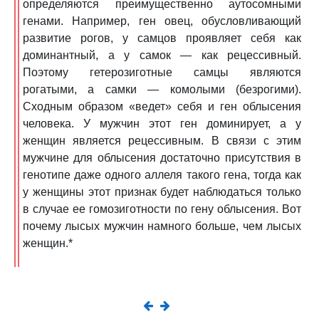
определяются преимущественно аутосомными
генами. Например, ген овец, обусловливающий
развитие рогов, у самцов проявляет себя как
доминантный, а у самок — как рецессивный.
Поэтому гетерозиготные самцы являются
рогатыми, а самки — комолыми (безрогими).
Сходным образом «ведет» себя и ген облысения
человека. У мужчин этот ген доминирует, а у
женщин является рецессивным. В связи с этим
мужчине для облысения достаточно присутствия в
генотипе даже одного аллеля такого гена, тогда как
у женщины этот признак будет наблюдаться только
в случае ее гомозиготности по гену облысения. Вот
почему лысых мужчин намного больше, чем лысых
женщин.*