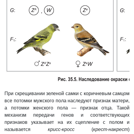
При скрещивании зеленой самки с коричневым самцом
все потомки мужского пола наследуют признак матери,
а потомки женского пола — признак отца. Такой
механизм передачи генов и соответствующих
признаков указывает на их сцепление с полом и
называется
крисс-кросс
(
крест-накрест
)