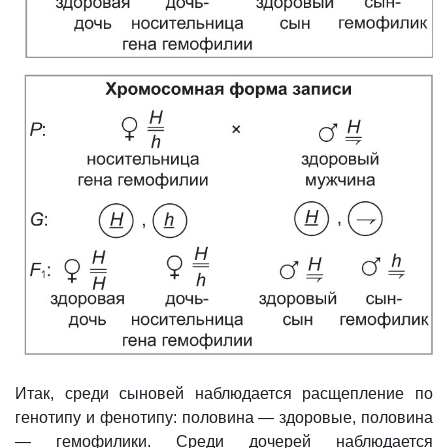
Итак, среди сыновей наблюдается расщепление по
генотипу и фенотипу: половина — здоровые, половина
— гемофилики. Среди дочерей наблюдается