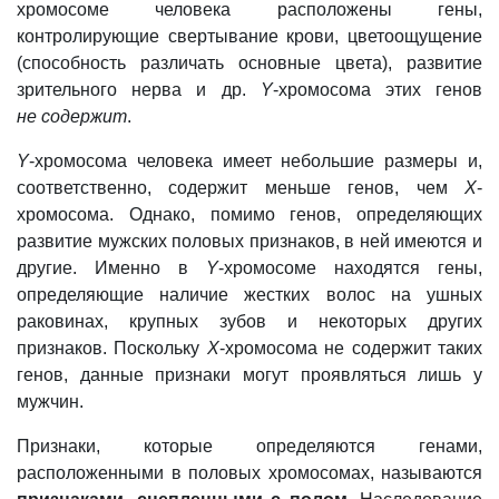
хромосоме человека расположены гены,
контролирующие свертывание крови, цветоощущение
(способность различать основные цвета), развитие
зрительного нерва и др.
Y
-хромосома этих генов
не содержит
.
Y
-хромосома человека имеет небольшие размеры и,
соответственно, содержит меньше генов, чем
Х
-
хромосома. Однако, помимо генов, определяющих
развитие мужских половых признаков, в ней имеются и
другие. Именно в
Y
-хромосоме находятся гены,
определяющие наличие жестких волос на ушных
раковинах, крупных зубов и некоторых других
признаков. Поскольку
Х
-хромосома не содержит таких
генов, данные признаки могут проявляться лишь у
мужчин.
Признаки, которые определяются генами,
расположенными в половых хромосомах, называются