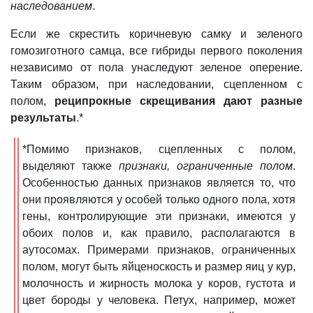
наследованием
.
Если же скрестить коричневую самку и зеленого
гомозиготного самца, все гибриды первого поколения
независимо от пола унаследуют зеленое оперение.
Таким образом, при наследовании, сцепленном с
полом,
реципрокные скрещивания дают разные
результаты
.*
*Помимо признаков, сцепленных с полом,
выделяют также
признаки, ограниченные полом
.
Особенностью данных признаков является то, что
они проявляются у особей только одного пола, хотя
гены, контролирующие эти признаки, имеются у
обоих полов и, как правило, располагаются в
аутосомах. Примерами признаков, ограниченных
полом, могут быть яйценоскость и размер яиц у кур,
молочность и жирность молока у коров, густота и
цвет бороды у человека. Петух, например, может