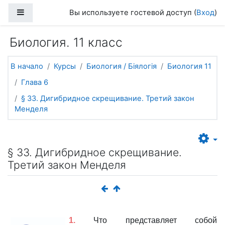
Перейти к основному содержанию
Боковая панель
Вы используете гостевой доступ (
Вход
)
Биология. 11 класс
В начало
Курсы
Биология / Біялогія
Биология 11
Глава 6
§ 33. Дигибридное скрещивание. Третий закон
Менделя
§ 33. Дигибридное скрещивание.
Третий закон Менделя
1.
Что представляет собой