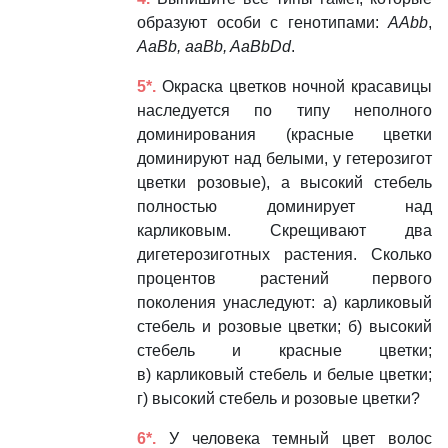
образуют особи с генотипами:
AAbb
,
AaBb, aaBb, AaBbDd
.
5*.
Окраска цветков ночной красавицы
наследуется по типу неполного
доминирования (красные цветки
доминируют над белыми, у гетерозигот
цветки розовые), а высокий стебель
полностью доминирует над
карликовым. Скрещивают два
дигетерозиготных растения. Сколько
процентов растений первого
поколения унаследуют: а) карликовый
стебель и розовые цветки; б) высокий
стебель и красные цветки;
в) карликовый стебель и белые цветки;
г) высокий стебель и розовые цветки?
6*.
У человека темный цвет волос