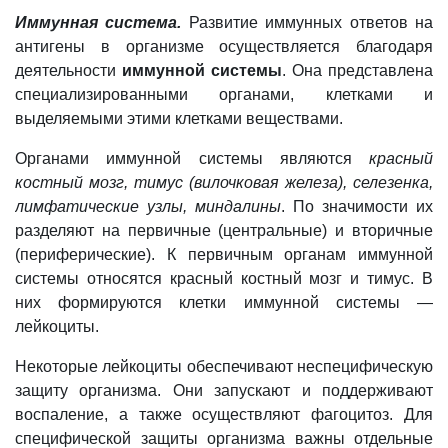
Иммунная система.
Развитие иммунных ответов на
антигены в организме осуществляется благодаря
деятельности
иммунной системы
. Она представлена
специализированными органами, клетками и
выделяемыми этими клетками веществами.
Органами иммунной системы являются
красный
костный мозг, тимус (вилочковая железа), селезенка,
лимфатические узлы, миндалины
. По значимости их
разделяют на первичные (центральные) и вторичные
(периферические). К первичным органам иммунной
системы относятся красный костный мозг и тимус. В
них формируются клетки иммунной системы —
лейкоциты.
Некоторые лейкоциты обеспечивают неспецифическую
защиту организма. Они запускают и поддерживают
воспаление, а также осуществляют фагоцитоз. Для
специфической защиты организма важны отдельные