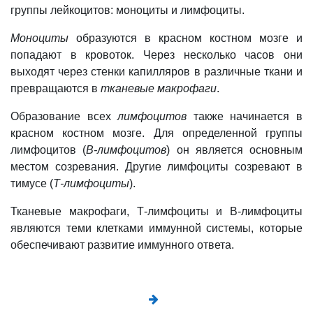
группы лейкоцитов: моноциты и лимфоциты.
Моноциты
образуются в красном костном мозге и
попадают в кровоток. Через несколько часов они
выходят через стенки капилляров в различные ткани и
превращаются в
тканевые макрофаги
.
Образование всех
лимфоцитов
также начинается в
красном костном мозге. Для определенной группы
лимфоцитов (
В-лимфоцитов
) он является основным
местом созревания. Другие лимфоциты созревают в
тимусе (
Т-лимфоциты
).
Тканевые макрофаги, Т-лимфоциты и В-лимфоциты
являются теми клетками иммунной системы, которые
обеспечивают развитие иммунного ответа.