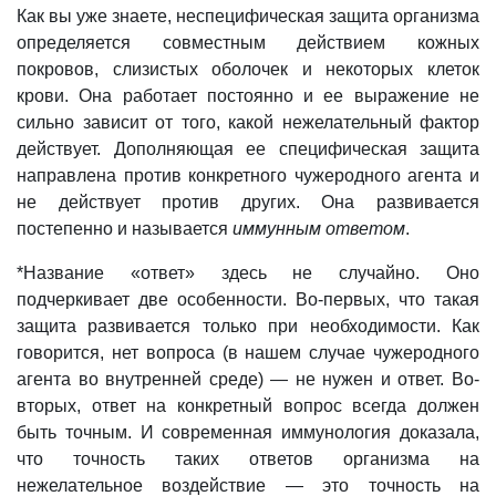
Как вы уже знаете, неспецифическая защита организма
определяется совместным действием кожных
покровов, слизистых оболочек и некоторых клеток
крови. Она работает постоянно и ее выражение не
сильно зависит
от того, какой нежелательный фактор
действует. Дополняющая ее специфическая защита
направлена против конкретного чужеродного агента и
не действует против других. Она развивается
постепенно и называется
иммунным ответом
.
*Название «ответ» здесь не случайно. Оно
подчеркивает две особенности. Во-первых, что такая
защита развивается только при необходимости. Как
говорится, нет вопроса (в нашем случае чужеродного
агента во внутренней среде) — не нужен и ответ. Во-
вторых, ответ на конкретный вопрос всегда должен
быть точным. И современная иммунология доказала,
что точность таких ответов организма на
нежелательное воздействие — это точность на