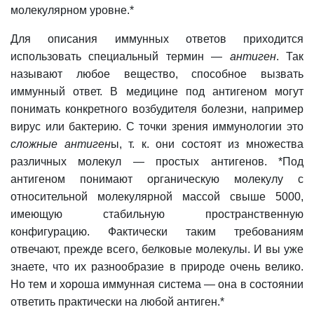
молекулярном уровне.*
Для описания иммунных ответов приходится
использовать специальный термин —
антиген
. Так
называют любое вещество, способное вызвать
иммунный ответ. В медицине под антигеном могут
понимать конкретного возбудителя болезни, например
вирус или бактерию. С точки зрения иммунологии это
сложные антиген
ы, т. к. они состоят из множества
различных молекул — простых антигенов.
*Под
антигеном понимают органическую молекулу с
относительной молекулярной массой свыше 5000,
имеющую стабильную пространственную
конфигурацию. Фактически таким требованиям
отвечают, прежде всего, белковые молекулы. И вы уже
знаете, что их разнообразие в природе очень велико.
Но тем и хороша иммунная система — она в состоянии
ответить практически на любой антиген.*