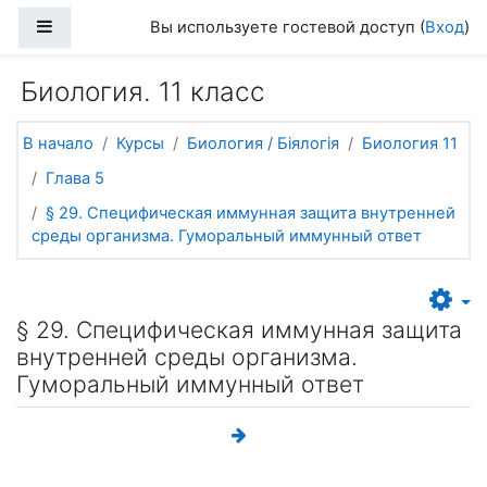
Перейти к основному содержанию
Боковая панель
Вы используете гостевой доступ (
Вход
)
Биология. 11 класс
В начало
Курсы
Биология / Біялогія
Биология 11
Глава 5
§ 29. Специфическая иммунная защита внутренней
среды организма. Гуморальный иммунный ответ
§ 29. Специфическая иммунная защита
внутренней среды организма.
Гуморальный иммунный ответ