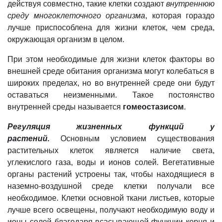
действуя совместно, такие клетки создают
внутреннюю
среду многоклеточного организма
, которая гораздо
лучше приспособлена для жизни клеток, чем среда,
окружающая организм в целом.
При этом необходимые для жизни клеток факторы во
внешней среде обитания организма могут колебаться в
широких пределах, но во внутренней среде они будут
оставаться неизменными. Такое постоянство
внутренней среды называется
гомеостазисом
.
Регуляция жизненных функций у
растений.
Основным условием существования
растительных клеток является наличие света,
углекислого газа, воды и ионов солей. Вегетативные
органы растений устроены так, чтобы находящиеся в
наземно-воздушной среде клетки получали все
необходимое. Клетки основной ткани листьев, которые
лучше всего освещены, получают необходимую воду и
ионы солей благодаря всасывающей функции корня и