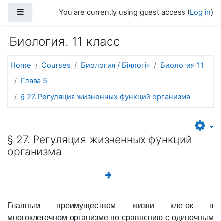
Skip to main content
Side panel
You are currently using guest access (
Log in
)
Биология. 11 класс
Home
Courses
Биология / Біялогія
Биология 11
Глава 5
§ 27. Регуляция жизненных функций организма
§ 27. Регуляция жизненных функций
организма
Главным преимуществом жизни клеток в
многоклеточном организме по сравнению с одиночным