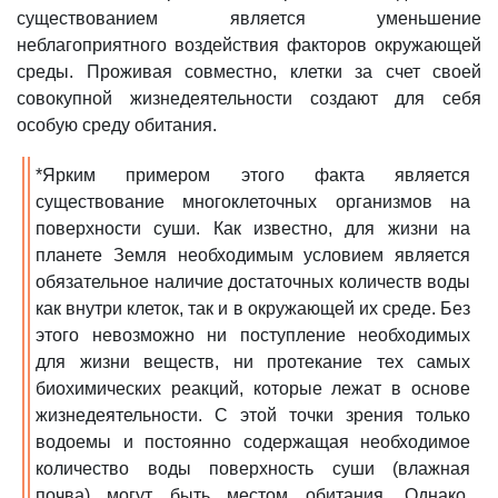
существованием является уменьшение
неблагоприятного воздействия факторов окружающей
среды. Проживая совместно, клетки за счет своей
совокупной жизнедеятельности создают для себя
особую среду обитания.
*Ярким примером этого факта является
существование многоклеточных организмов на
поверхности суши. Как известно, для жизни на
планете Земля необходимым условием является
обязательное наличие достаточных количеств воды
как внутри клеток, так и в окружающей их среде. Без
этого невозможно ни поступление необходимых
для жизни веществ, ни протекание тех самых
биохимических реакций, которые лежат в основе
жизнедеятельности. С этой точки зрения только
водоемы и постоянно содержащая необходимое
количество воды поверхность суши (влажная
почва) могут быть местом обитания.
Однако