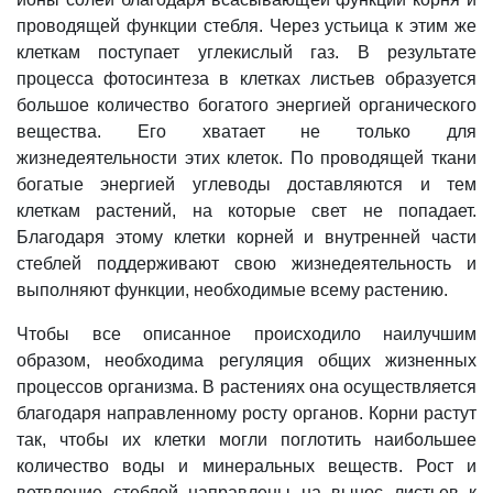
проводящей функции стебля. Через устьица к этим же
клеткам поступает углекислый газ. В результате
процесса фотосинтеза в клетках листьев образуется
большое количество богатого энергией органического
вещества. Его хватает не только для
жизнедеятельности этих клеток. По проводящей ткани
богатые энергией углеводы доставляются и тем
клеткам растений, на которые свет не попадает.
Благодаря этому клетки корней и внутренней части
стеблей поддерживают свою жизнедеятельность и
выполняют функции, необходимые всему растению.
Чтобы все описанное происходило наилучшим
образом, необходима регуляция общих жизненных
процессов организма. В растениях она осуществляется
благодаря направленному росту органов. Корни растут
так, чтобы их клетки могли поглотить наибольшее
количество воды и минеральных веществ. Рост и
ветвление стеблей направлены на вынос листьев к