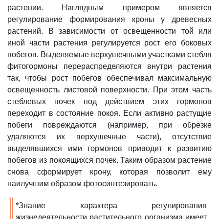
растении. Наглядным примером является
регулирование формирования кроны у древесных
растений. В зависимости от освещенности той или
иной части растения регулируется рост его боковых
побегов. Выделяемые верхушечными участками стебля
фитогормоны перераспределяются внутри растения
так, чтобы рост побегов обеспечивал максимальную
освещенность листовой поверхности. При этом часть
стеблевых почек под действием этих гормонов
переходит в состояние покоя. Если активно растущие
побеги повреждаются (например, при обрезке
удаляются их верхушечные части), отсутствие
выделявшихся ими гормонов приводит к развитию
побегов из покоящихся почек. Таким образом растение
снова сформирует крону, которая позволит ему
наилучшим образом фотосинтезировать.
*Знание характера регулирования
жизнедеятельности растительного организма имеет