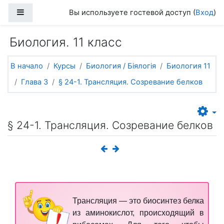
Перейти к основному содержанию
Боковая панель
Вы используете гостевой доступ (
Вход
)
Биология. 11 класс
В начало
Курсы
Биология / Біялогія
Биология 11
Глава 3
§ 24-1. Трансляция. Созревание белков
§ 24-1. Трансляция. Созревание белков
Трансляция
— это биосинтез белка
из аминокислот, происходящий в