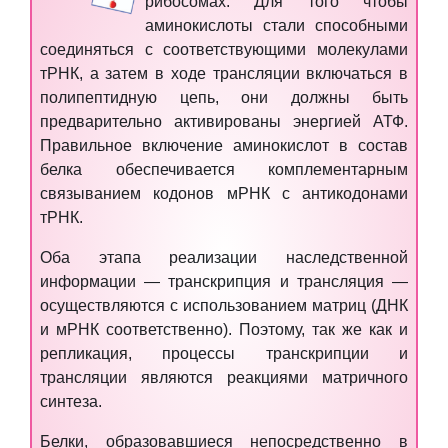
рибосомах. Для того чтобы
аминокислоты стали способными
соединяться с соответствующими молекулами
тРНК, а затем в ходе трансляции включаться в
полипептидную цепь, они должны быть
предварительно активированы энергией АТФ.
Правильное включение аминокислот в состав
белка обеспечивается комплементарным
связыванием кодонов мРНК с антикодонами
тРНК.
Оба этапа реализации наследственной
информации — транскрипция и трансляция —
осуществляются с использованием матриц (ДНК
и мРНК соответственно). Поэтому, так же как и
репликация, процессы транскрипции и
трансляции являются реакциями матричного
синтеза.
Белки
, образовавшиеся непосредственно в