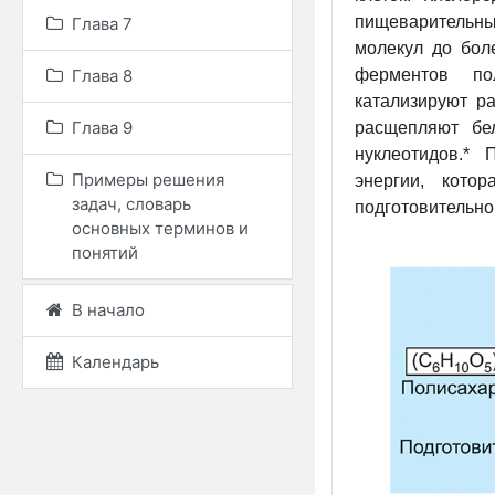
пищеварительны
Глава 7
молекул до бол
ферментов по
Глава 8
катализируют р
Глава 9
расщепляют бе
нуклеотидов.*
Примеры решения
энергии, кото
задач, словарь
подготовительн
основных терминов и
понятий
В начало
Календарь