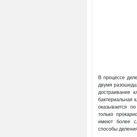
В процессе деле
двумя разошедш
достраивание к
бактериальная к
оказывается п
только прокари
имеют более с
способы деления: