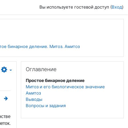
Вы используете гостевой доступ (
Вход
)
стое бинарное деление. Митоз. Амитоз
Пропустить Оглавление
Оглавление
Простое бинарное деление
Митоз и его биологическое значение
Амитоз
Выводы
Вопросы и задания
нстве
еток.