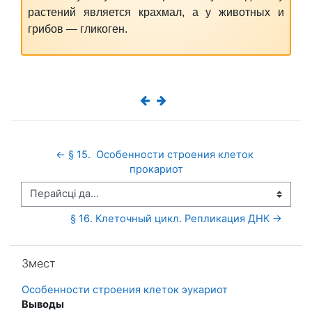
растений является крахмал, а у животных и
грибов — гликоген.
← § 15.  Особенности строения клеток 
прокариот
Перайсці да...
§ 16. Клеточный цикл. Репликация ДНК →
Прапусціць Змест
Змест
Особенности строения клеток эукариот
Выводы