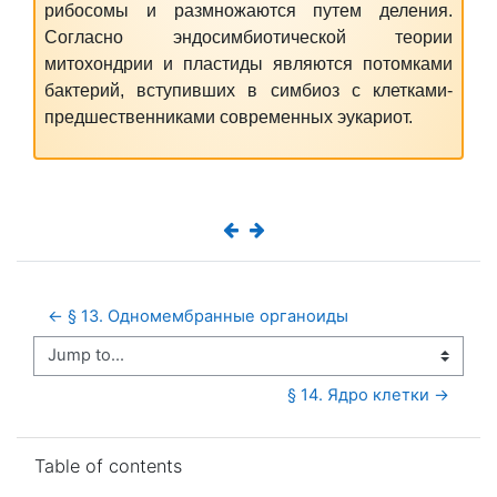
рибосомы и размножаются путем деления.
Согласно эндосимбиотической теории
митохондрии и пластиды являются потомками
бактерий, вступивших в симбиоз с клетками-
предшественниками современных эукариот.
← § 13. Одномембранные органоиды
Jump to...
§ 14. Ядро клетки →
Skip Table of contents
Table of contents