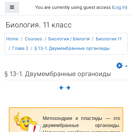
Skip to main content
Side panel
You are currently using guest access (
Log in
)
Биология. 11 класс
Home
Courses
Биология / Біялогія
Биология 11
Глава 2
§ 13-1. Двумембранные органоиды
§ 13-1. Двумембранные органоиды
Митохондрии
и пластиды — это
двумембранные органоиды.