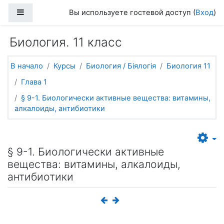
Перейти к основному содержанию
Боковая панель
Вы используете гостевой доступ (
Вход
)
Биология. 11 класс
В начало
Курсы
Биология / Біялогія
Биология 11
Глава 1
§ 9-1. Биологически активные вещества: витамины,
алкалоиды, антибиотики
§ 9-1. Биологически активные
вещества: витамины, алкалоиды,
антибиотики